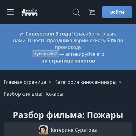
Войти
🎉
Coursetrain 3 года!
Спасибо, что вы с
нами. В честь праздника дарим скидку 50% по
промокоду
— активируйте его
3years26
📋
на странице пакетов
Главная страница
Категория киносеминары
Разбор фильма: Пожары
Разбор фильма: Пожары
Катерина Суратова