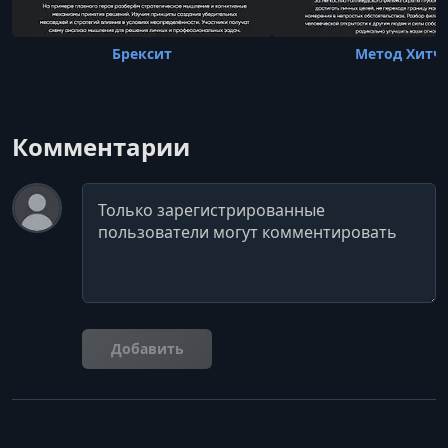
Брексит
Метод Хитч
Комментарии
Комментарий
Добавить