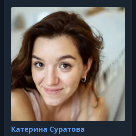
Катерина Суратова