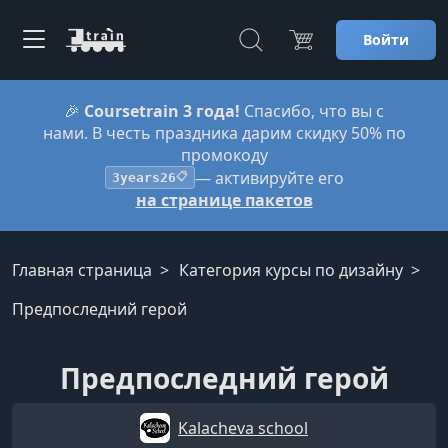
Войти
🎉
Coursetrain 3 года!
Спасибо, что вы с
нами. В честь праздника дарим скидку 50% по
промокоду
— активируйте его
3years26
📋
на странице пакетов
Главная страница
Категория курсы по дизайну
Предпоследний герой
Предпоследний герой
Kalacheva school