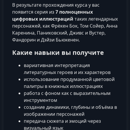
В результате прохождения курса у вас
появится серия из
7 полноценных
цифровых иллюстраций
таких легендарных
персонажей, как Фрёкен Бок, Том Сойер, Анна
Каренина, Паниковский, Дживс и Вустер,
Фандорин и Дэйзи Бьюкенен.
Какие навыки вы получите
вариативная интерпретация
литературных героев и их характеров
использование продуманной цветовой
палитры в книжных иллюстрациях
работа с фоном как с выразительным
инструментом
создание динамики, глубины и объёма в
изображении персонажей
передача сюжета и эмоций через
визуальный язык