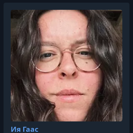
Ия Гаас