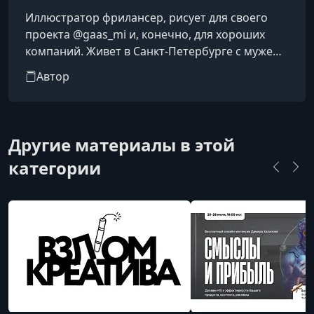
Иллюстратор фрилансер, рисует для своего
проекта @gaas_mi и, конечно, для хороших
компаний. Живет в Санкт-Петербурге с мужем
Мишей и сыном Лёвой. Публикует свои
Автор
рисунки и рассказывает о творческом
процессе. Пытается смешно шутить, иногда
получается.
Другие материалы в этой
категории