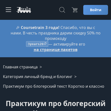
Войти
🎉
Coursetrain 3 года!
Спасибо, что вы с
нами. В честь праздника дарим скидку 50% по
промокоду
— активируйте его
3years26
📋
на странице пакетов
Главная страница
Категория личный бренд и блогинг
Практикум про блогерский текст Коротко и классно
Практикум про блогерский