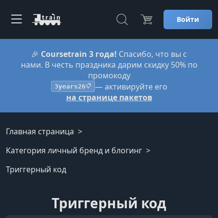
Войти
🎉
Coursetrain 3 года!
Спасибо, что вы с
нами. В честь праздника дарим скидку 50% по
промокоду
— активируйте его
3years26
📋
на странице пакетов
Главная страница
Категория личный бренд и блогинг
Триггерный код
Триггерный код