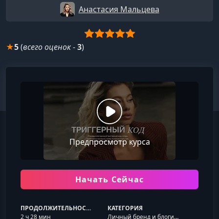
Анастасия Мальцева
★
5
(
всего оценок
-
3
)
Предпросмотр курса
Начать Сейчас
ПРОДОЛЖИТЕЛЬНОСТЬ
КАТЕГОРИЯ
2 ч 28 мин
Личный бренд и блогинг