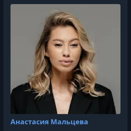
УРОК 8.
00:13:33
6.2 Триггеры Насти Мальцевой и их разбор
УРОК 9.
00:10:16
6.3 Авторская система набора подписчиков
Мальцевой
Анастасия Мальцева