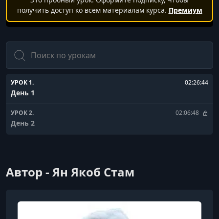
получить доступ ко всем материалам курса.
Премиум
Поиск
УРОК 1.
02:26:44
День 1
УРОК 2.
02:06:48
День 2
Автор - Ян Якоб Стам