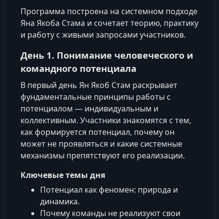
Программа построена на системном подходе
Яна Якоба Стама и сочетает теорию, практику
и работу с живыми запросами участников.
День 1. Понимание человеческого и
командного потенциала
В первый день Ян Якоб Стам раскрывает
фундаментальные принципы работы с
потенциалом — индивидуальным и
коллективным. Участники знакомятся с тем,
как формируется потенциал, почему он
может не проявляться и какие системные
механизмы препятствуют его реализации.
Ключевые темы дня
Потенциал как феномен: природа и
динамика.
Почему команды не реализуют свои