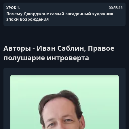
УРОК 1.
00:58:16
Почему Джорджоне самый загадочный художник
эпохи Возрождения
Авторы - Иван Саблин, Правое
полушарие интроверта