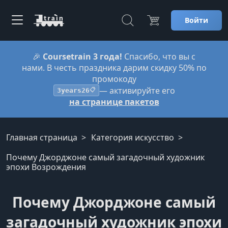
Войти
🎉
Coursetrain 3 года!
Спасибо, что вы с
нами. В честь праздника дарим скидку 50% по
промокоду
— активируйте его
3years26
📋
на странице пакетов
Главная страница
Категория искусство
Почему Джорджоне самый загадочный художник
эпохи Возрождения
Почему Джорджоне самый
загадочный художник эпохи