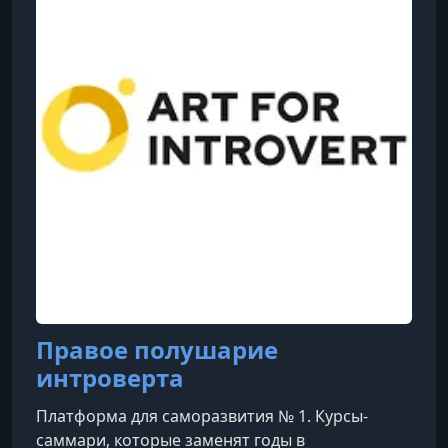
происходит? Для автора это всегда было
загадкой. Однако вместо того, чтобы искать о
Правое полушарие
интроверта
Платформа для саморазвития № 1. Курсы-
саммари, которые заменят годы в