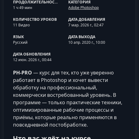
ПРОДОЛЖИТЕЛЬНОСТЬ
КАТЕГОРИЯ
1 ч 49 мин
Adobe Photoshop
КОЛИЧЕСТВО УРОКОВ
ДАТА ДОБАВЛЕНИЯ
11 Видео
7 мар. 2026 г., 02:47
ЯЗЫК
ДАТА ВЫХОДА
Русский
10 апр. 2020 г., 10:00
ДАТА ОБНОВЛЕНИЯ
12 июн. 2026 г., 00:44
PH-PRO
— курс для тех, кто уже уверенно
работает в Photoshop и хочет вывести
обработку на профессиональный,
коммерчески востребованный уровень. В
программе — только практические техники,
оптимизированные рабочие процессы и
приёмы, которые реально применяются в
повседневной постобработке.
Что вас ждёт на курсе