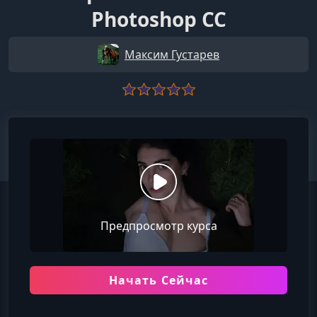
Photoshop CC
Максим Густарев
Предпросмотр курса
Начать Сейчас