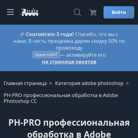
Войти
🎉
Coursetrain 3 года!
Спасибо, что вы с
нами. В честь праздника дарим скидку 50% по
промокоду
— активируйте его
3years26
📋
на странице пакетов
Главная страница
Категория adobe photoshop
PH-PRO профессиональная обработка в Adobe
Photoshop CC
PH-PRO профессиональная
обработка в Adobe