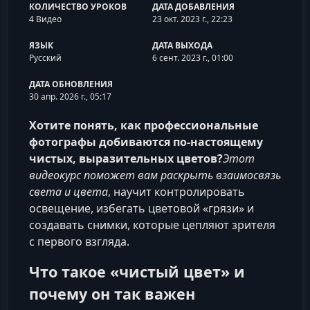
КОЛИЧЕСТВО УРОКОВ
ДАТА ДОБАВЛЕНИЯ
4 Видео
23 окт. 2023 г., 22:23
ЯЗЫК
ДАТА ВЫХОДА
Русский
6 сент. 2023 г., 01:00
ДАТА ОБНОВЛЕНИЯ
30 апр. 2026 г., 05:17
Хотите понять, как профессиональные
фотографы добиваются по‑настоящему
чистых, выразительных цветов?
Этот
видеокурс поможет вам раскрыть взаимосвязь
света и цвета
, научит контролировать
освещение, избегать цветовой «грязи» и
создавать снимки, которые цепляют зрителя
с первого взгляда.
Что такое «чистый цвет» и
почему он так важен