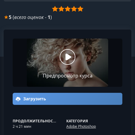
★
5
(
всего оценок
-
1
)
Предпросмотр курса
Загрузить
ПРОДОЛЖИТЕЛЬНОСТЬ
КАТЕГОРИЯ
2 ч 21 мин
Adobe Photoshop