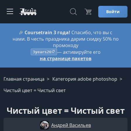
Войти
🎉
Coursetrain 3 года!
Спасибо, что вы с
нами. В честь праздника дарим скидку 50% по
промокоду
— активируйте его
3years26
📋
на странице пакетов
Главная страница
Категория adobe photoshop
Чистый цвет = Чистый свет
Чистый цвет = Чистый свет
Андрей Васильев