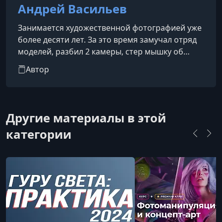
Андрей Васильев
Занимается художественной фотографией уже
более десяти лет. За это время замучал отряд
моделей, разбил 2 камеры, стер мышку об
фотошоп и вставил себе стеклянный глаз. И
Автор
все это для того, чтобы теперь с полной
ответственностью предложить вам свои
услуги!
Другие материалы в этой
категории