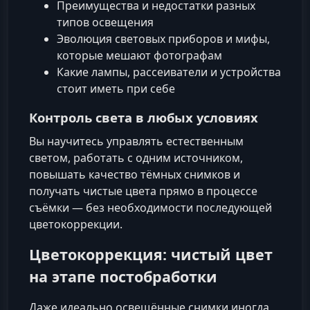
Преимущества и недостатки разных
типов освещения
Эволюция световых приборов и мифы,
которые мешают фотографам
Какие лампы, рассеиватели и устройства
стоит иметь при себе
Контроль света в любых условиях
Вы научитесь управлять естественным
светом, работать с одним источником,
повышать качество тёмных снимков и
получать чистые цвета прямо в процессе
съёмки — без необходимости последующей
цветокоррекции.
Цветокоррекция: чистый цвет
на этапе постобработки
Даже идеально освещённые снимки иногда