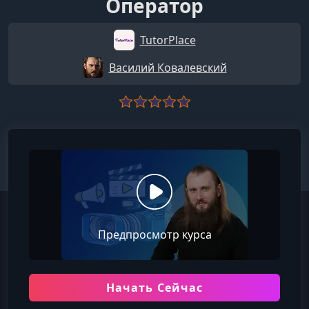
Оператор
TutorPlace
Василий Ковалевский
Предпросмотр курса
Начать Сейчас