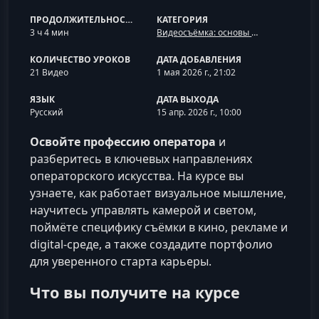
ПРОДОЛЖИТЕЛЬНОСТЬ
КАТЕГОРИЯ
3 ч 4 мин
Видеосъёмка: основы и операторское мастерство
КОЛИЧЕСТВО УРОКОВ
ДАТА ДОБАВЛЕНИЯ
21 Видео
1 мая 2026 г., 21:02
ЯЗЫК
ДАТА ВЫХОДА
Русский
15 апр. 2026 г., 10:00
Освойте профессию оператора
и
разберитесь в ключевых направлениях
операторского искусства. На курсе вы
узнаете, как работает визуальное мышление,
научитесь управлять камерой и светом,
поймёте специфику съёмки в кино, рекламе и
digital-среде, а также создадите портфолио
для уверенного старта карьеры.
Что вы получите на курсе