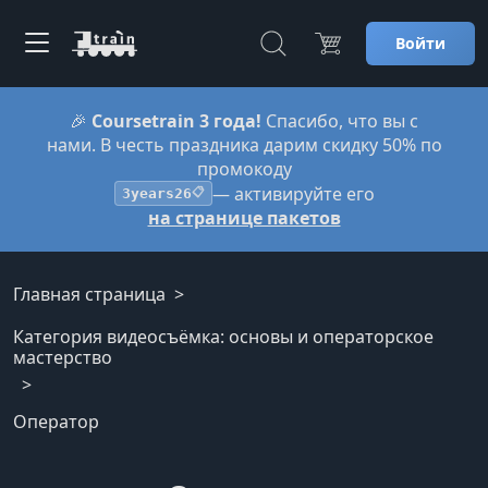
Войти
🎉
Coursetrain 3 года!
Спасибо, что вы с
нами. В честь праздника дарим скидку 50% по
промокоду
— активируйте его
3years26
📋
на странице пакетов
Главная страница
Категория видеосъёмка: основы и операторское
мастерство
Оператор