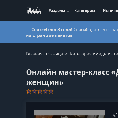
Разделы
Категории
Источн
🎉
Coursetrain 3 года!
Спасибо, что вы с на
на странице пакетов
Главная страница
Категория имидж и сти
Онлайн мастер-класс «
женщин»