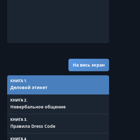
На весь экран
КНИГА 1.
Деловой этикет
КНИГА 2.
Невербальное общение
КНИГА 3.
Правила Dress Code
КНИГА 4.