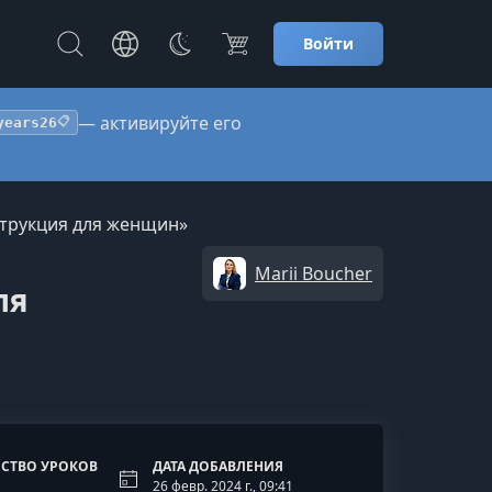
Войти
— активируйте его
years26
📋
струкция для женщин»
Marii Boucher
ля
СТВО УРОКОВ
ДАТА ДОБАВЛЕНИЯ
26 февр. 2024 г., 09:41