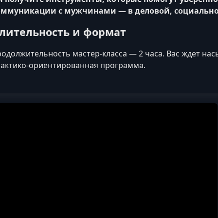
оммуникации с мужчинами — в деловой, социально
лительность и формат
одолжительность мастер-класса — 2 часа. Вас ждет на
актико‑ориентированная программа.