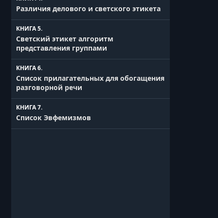
Различия делового и светского этикета
КНИГА 5.
Светский этикет алгоритм
представления группами
КНИГА 6.
Список прилагательных для обогащения
разговорной речи
КНИГА 7.
Список Эвфемизмов