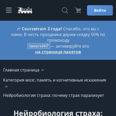
Войти
🎉
Coursetrain 3 года!
Спасибо, что вы с
нами. В честь праздника дарим скидку 50% по
промокоду
— активируйте его
3years26
📋
на странице пакетов
Главная страница
Категория мозг, память и когнитивные искажения
Нейробиология страха: почему страх парализует
Нейробиология страха: