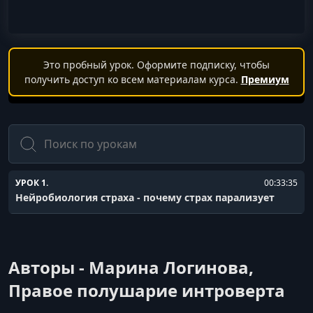
Это пробный урок. Оформите подписку, чтобы
получить доступ ко всем материалам курса.
Премиум
Поиск
УРОК 1.
00:33:35
Нейробиология страха - почему страх парализует
Авторы - Марина Логинова,
Правое полушарие интроверта