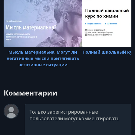
Мысль материальна. Могут ли
Полный школьный кур
негативные мысли притягивать
негативные ситуации
Комментарии
Комментарий