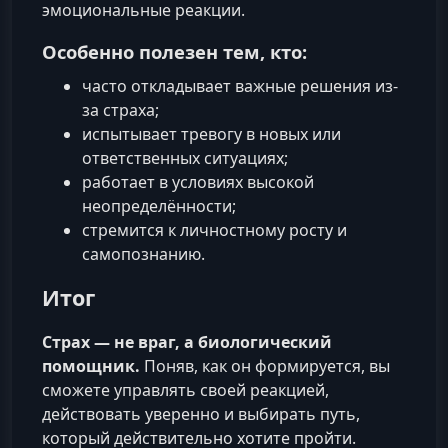
эмоциональные реакции.
Особенно полезен тем, кто:
часто откладывает важные решения из-
за страха;
испытывает тревогу в новых или
ответственных ситуациях;
работает в условиях высокой
неопределённости;
стремится к личностному росту и
самопознанию.
Итог
Страх — не враг, а биологический
помощник.
Поняв, как он формируется, вы
сможете управлять своей реакцией,
действовать уверенно и выбирать путь,
который действительно хотите пройти.