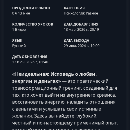
ПРОДОЛЖИТЕЛЬНОСТЬ
КАТЕГОРИЯ
0 ч 13 мин
Психология: Разное
КОЛИЧЕСТВО УРОКОВ
ДАТА ДОБАВЛЕНИЯ
1 Видео
13 мар. 2026 г., 20:19
ЯЗЫК
ДАТА ВЫХОДА
Русский
29 июл. 2024 г., 10:00
ДАТА ОБНОВЛЕНИЯ
12 июн. 2026 г., 01:40
«Неидеальная: Исповедь о любви,
энергии и деньгах»
— это практический
трансформационный тренинг, созданный для
тех, кто хочет выйти из внутреннего кризиса,
восстановить энергию, наладить отношения
с деньгами и услышать свои истинные
желания. Здесь вы найдете глубокий,
честный и по-настоящему применимый опыт,
который помогает мягко, но уверенно