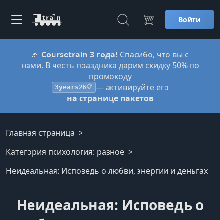
Войти
🎉
Coursetrain 3 года!
Спасибо, что вы с
нами. В честь праздника дарим скидку 50% по
промокоду
— активируйте его
3years26
📋
на странице пакетов
Главная страница
Категория психология: разное
Неидеальная: Исповедь о любви, энергии и деньгах
Неидеальная: Исповедь о