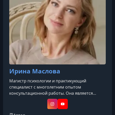
Ирина Маслова
Магистр психологии и практикующий
специалист с многолетним опытом
консультационной работы. Она является
автором собственного психологического
подхода «Генезис», направленного на работу с
Instagram
YouTube
внутренними травмами, убеждениями и