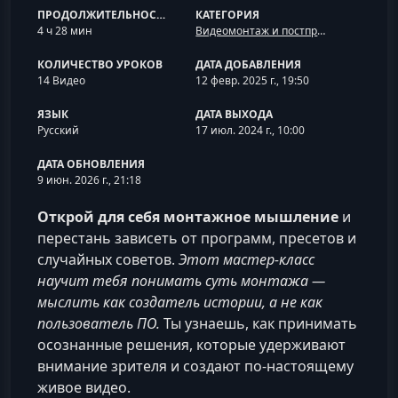
ПРОДОЛЖИТЕЛЬНОСТЬ
КАТЕГОРИЯ
4 ч 28 мин
Видеомонтаж и постпродакшн
КОЛИЧЕСТВО УРОКОВ
ДАТА ДОБАВЛЕНИЯ
14 Видео
12 февр. 2025 г., 19:50
ЯЗЫК
ДАТА ВЫХОДА
Русский
17 июл. 2024 г., 10:00
ДАТА ОБНОВЛЕНИЯ
9 июн. 2026 г., 21:18
Открой для себя монтажное мышление
и
перестань зависеть от программ, пресетов и
случайных советов.
Этот мастер-класс
научит тебя понимать суть монтажа —
мыслить как создатель истории, а не как
пользователь ПО.
Ты узнаешь, как принимать
осознанные решения, которые удерживают
внимание зрителя и создают по-настоящему
живое видео.