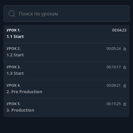
Поиск
УРОК 1.
00:04:23
1.1 Start
УРОК 2.
00:05:24
1.2 Start
УРОК 3.
00:10:17
1.3 Start
УРОК 4.
00:09:21
2. Pre Production
УРОК 5.
00:15:25
3. Production
УРОК 6.
00:19:30
4.1 Post Production