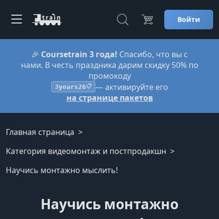
Войти
🎉
Coursetrain 3 года!
Спасибо, что вы с
нами. В честь праздника дарим скидку 50% по
промокоду
— активируйте его
3years26
📋
на странице пакетов
Главная страница
Категория видеомонтаж и постпродакшн
Научись монтажно мыслить!
Научись монтажно