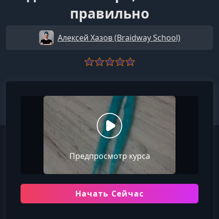
правильно
Алексей Хазов (Braidway School)
Предпросмотр курса
Начать Сейчас