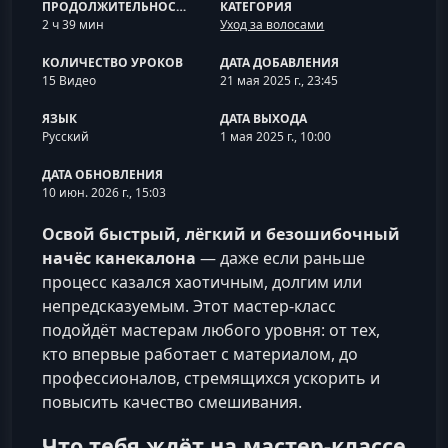
ПРОДОЛЖИТЕЛЬНОСТЬ
КАТЕГОРИЯ
2 ч 39 мин
Уход за волосами
КОЛИЧЕСТВО УРОКОВ
ДАТА ДОБАВЛЕНИЯ
15 Видео
21 мая 2025 г., 23:45
ЯЗЫК
ДАТА ВЫХОДА
Русский
1 мая 2025 г., 10:00
ДАТА ОБНОВЛЕНИЯ
10 июн. 2026 г., 15:03
Освой быстрый, лёгкий и безошибочный
начёс канекалона
— даже если раньше
процесс казался хаотичным, долгим или
непредсказуемым. Этот мастер-класс
подойдёт мастерам любого уровня: от тех,
кто впервые работает с материалом, до
профессионалов, стремящихся ускорить и
повысить качество смешивания.
Что тебя ждёт на мастер-классе