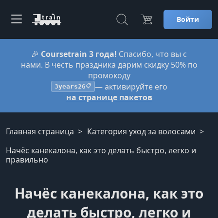
Войти
🎉
Coursetrain 3 года!
Спасибо, что вы с
нами. В честь праздника дарим скидку 50% по
промокоду
— активируйте его
3years26
📋
на странице пакетов
Главная страница
Категория уход за волосами
Начёс канекалона, как это делать быстро, легко и
правильно
Начёс канекалона, как это
делать быстро, легко и