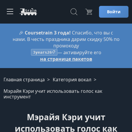
Войти
🎉
Coursetrain 3 года!
Спасибо, что вы с
нами. В честь праздника дарим скидку 50% по
промокоду
— активируйте его
3years26
📋
на странице пакетов
Главная страница
Категория вокал
Мэрайя Кэри учит использовать голос как
инструмент
Мэрайя Кэри учит
использовать голос как