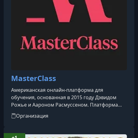
MasterClass
Американская онлайн-платформа для
обучения, основанная в 2015 году Дэвидом
Рожье и Аароном Расмуссеном. Платформа
предоставляет доступ к видеокурсам,
Организация
созданным и представленным мировыми
знаменитостями и экспертами в различных
областях.​Особенности
+1