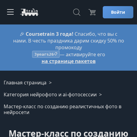
Войти
🎉
Coursetrain 3 года!
Спасибо, что вы с
нами. В честь праздника дарим скидку 50% по
промокоду
— активируйте его
3years26
📋
на странице пакетов
Главная страница
Категория нейрофото и ai-фотосессии
Мастер-класс по созданию реалистичных фото в
нейросети
Мастер-класс по созданию