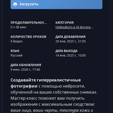
Загрузить
ПРОДОЛЖИТЕЛЬНОСТЬ
КАТЕГОРИЯ
0 ч 38 мин
Нейрофото и AI-фотосессии
КОЛИЧЕСТВО УРОКОВ
ДАТА ДОБАВЛЕНИЯ
6 Видео
29 янв. 2025 г., 21:05
ЯЗЫК
ДАТА ВЫХОДА
Русский
14 янв. 2025 г., 10:00
ДАТА ОБНОВЛЕНИЯ
9 июн. 2026 г., 17:46
Создавайте гиперреалистичные
фотографии
с помощью нейросети,
обученной на ваших собственных снимках.
Мастер-класс поможет вам получить
изображения с максимальным сходством:
ваше лицо, ваши черты, текстура кожи и