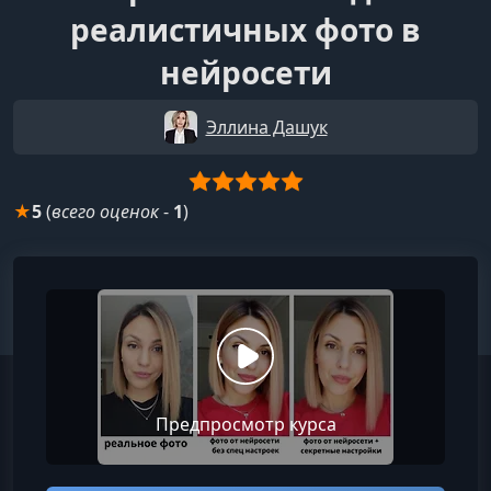
реалистичных фото в
нейросети
Эллина Дашук
★
5
(
всего оценок
-
1
)
Предпросмотр курса