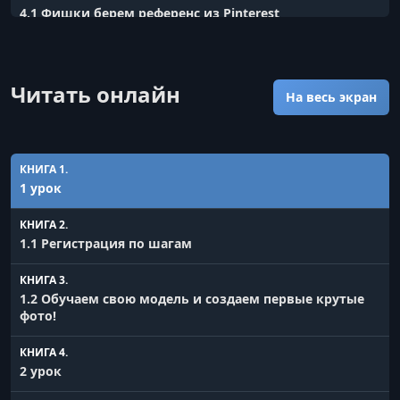
4.1 Фишки берем референс из Pinterest
УРОК 6.
00:02:57
4.2 Фишки фото как на Iphone
Читать онлайн
На весь экран
КНИГА 1.
1 урок
КНИГА 2.
1.1 Регистрация по шагам
КНИГА 3.
1.2 Обучаем свою модель и создаем первые крутые
фото!
КНИГА 4.
2 урок