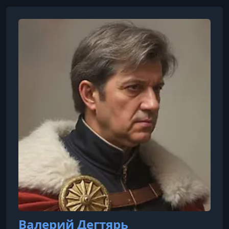
Валерий Дегтярь