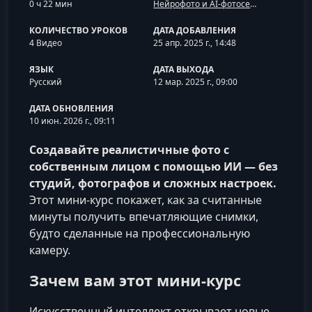
0 ч 22 мин
Нейрофото и AI-фотосессии
КОЛИЧЕСТВО УРОКОВ
ДАТА ДОБАВЛЕНИЯ
4 Видео
25 апр. 2025 г., 14:48
ЯЗЫК
ДАТА ВЫХОДА
Русский
12 мар. 2025 г., 09:00
ДАТА ОБНОВЛЕНИЯ
10 июн. 2026 г., 09:11
Создавайте реалистичные фото с
собственным лицом с помощью ИИ — без
студий, фотографов и сложных настроек.
Этот мини‑курс покажет, как за считанные
минуты получить впечатляющие снимки,
будто сделанные на профессиональную
камеру.
Зачем вам этот мини‑курс
Искусственный интеллект открывает новые