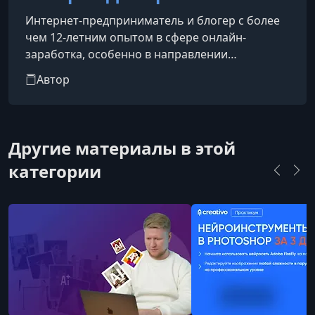
Интернет-предприниматель и блогер с более
чем 12-летним опытом в сфере онлайн-
заработка, особенно в направлении
партнёрских программ. Многократный призёр
Автор
конкурсов среди партнёров. Автор обучающих
курсов и книг, посвящённых эффективному
заработку в интернете.
Другие материалы в этой
категории