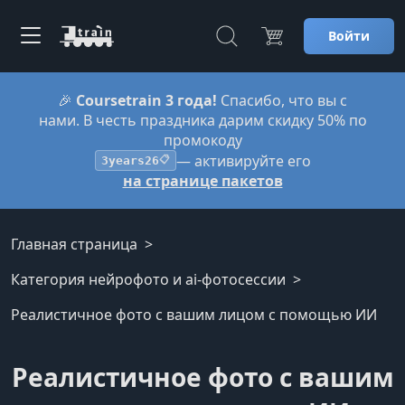
Войти
🎉
Coursetrain 3 года!
Спасибо, что вы с
нами. В честь праздника дарим скидку 50% по
промокоду
— активируйте его
3years26
📋
на странице пакетов
Главная страница
Категория нейрофото и ai-фотосессии
Реалистичное фото с вашим лицом с помощью ИИ
Реалистичное фото с вашим