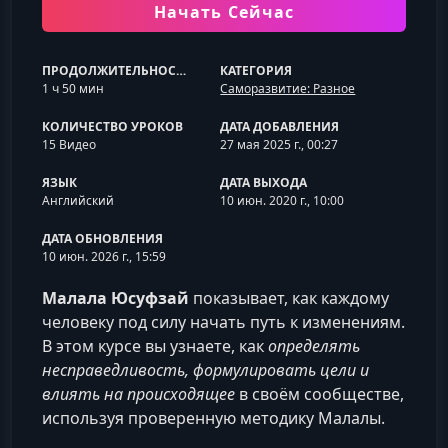
Начать Сейчас
ПРОДОЛЖИТЕЛЬНОСТЬ
КАТЕГОРИЯ
1 ч 50 мин
Саморазвитие: Разное
КОЛИЧЕСТВО УРОКОВ
ДАТА ДОБАВЛЕНИЯ
15 Видео
27 мая 2025 г., 00:27
ЯЗЫК
ДАТА ВЫХОДА
Английский
10 июн. 2020 г., 10:00
ДАТА ОБНОВЛЕНИЯ
10 июн. 2026 г., 15:59
Малала Юсуфзай
показывает, как каждому
человеку под силу начать путь к изменениям.
В этом курсе вы узнаете, как
определять
несправедливость, формулировать цели и
влиять на происходящее
в своём сообществе,
используя проверенную методику Малалы.