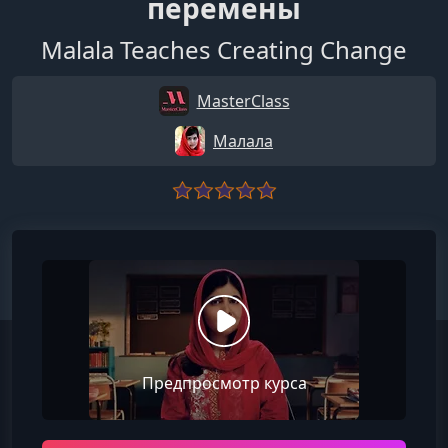
перемены
Malala Teaches Creating Change
MasterClass
Малала
Предпросмотр курса