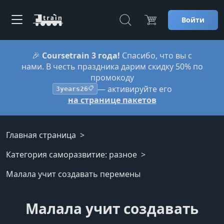
Войти
🎉
Coursetrain 3 года!
Спасибо, что вы с
нами. В честь праздника дарим скидку 50% по
промокоду
— активируйте его
3years26
📋
на странице пакетов
Главная страница
Категория саморазвитие: разное
Малала учит создавать перемены
Малала учит создавать