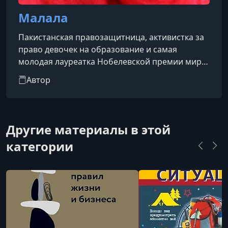
Малала
Пакистанская правозащитница, активистка за
право девочек на образование и самая
молодая лауреатка Нобелевской премии мира.
Она родилась 12 июля 1997 года в городе
Автор
Мингора, в районе Сват, Пакистан.
Другие материалы в этой
категории