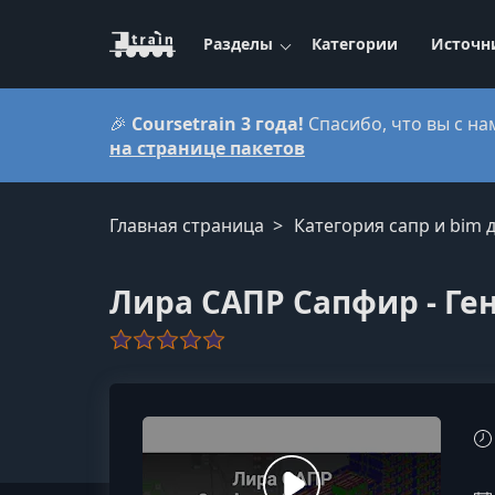
Разделы
Категории
Источн
🎉
Coursetrain 3 года!
Спасибо, что вы с на
на странице пакетов
Главная страница
Категория сапр и bim
Лира САПР Сапфир - Ге