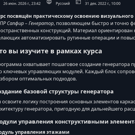
26 июн. 2026 г., 23:42
Русский
31 дек. 2022 г., 10:00
урс посвящён практическому освоению визуальног
ПР Сапфир – Генератор
, позволяющем быстро и точно 
остранственных конструкций. Материал ориентирован
лающих автоматизировать рутинные операции и повыс
то вы изучите в рамках курса
ограмма охватывает пошаговое создание генератора пр
о ключевых управляющих модулей. Каждый блок сопро
збором оптимальных подходов.
оздание базовой структуры генератора
 освоите логику построения основных элементов карка
хитектуру генератора, пригодную для дальнейшего рас
одули управления конструктивными элемен
одуль управления этажами