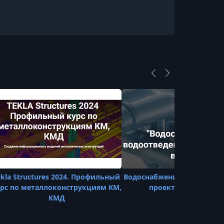
ekla Structures 2024. Профильный
Водоснабжение и водоотв
рс по металлоконструкциям КМ,
проектируем в Revi
КМД