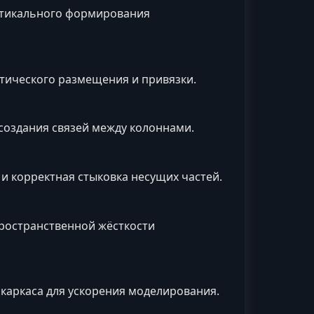
ертикального формирования
атического размещения и привязки.
создания связей между колоннами.
и корректная стыковка несущих частей.
пространственной жёсткости
аркаса для ускорения моделирования.