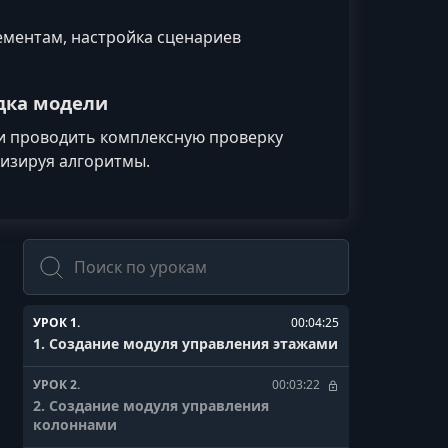
ементам, настройка сценариев
дка модели
 и проводить комплексную проверку
изируя алгоритмы.
Поиск
УРОК 1.
00:04:25
1. Создание модуля управления этажами
УРОК 2.
00:03:22
2. Создание модуля управления
колоннами