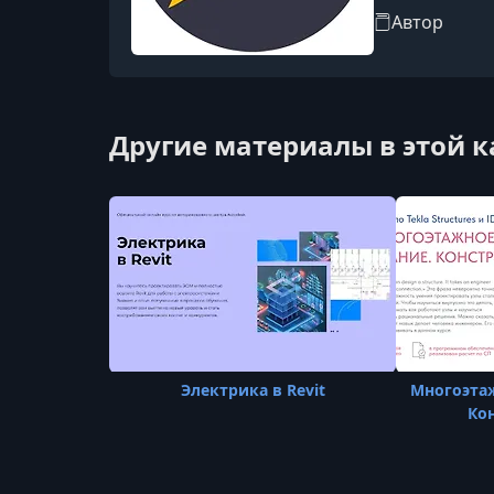
Автор
Другие материалы в этой 
Электрика в Revit
Многоэтаж
Ко