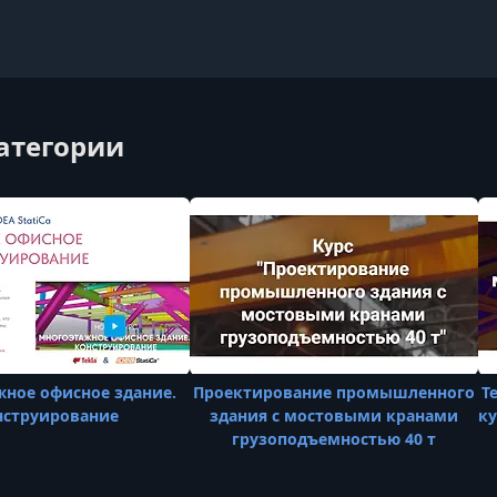
категории
ное офисное здание.
Проектирование промышленного
T
нструирование
здания с мостовыми кранами
ку
грузоподъемностью 40 т