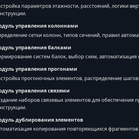
стройка параметров этажности, расстояний, логики в
нструкции.
одуль управления колоннами
ределение сетки колонн, типов сечений, правил автом
одуль управления балками
рмирование систем балок, выбор схем, автоматизация 
одуль управления прогонами
стройка прогоночных элементов, распределение шагов 
одуль управления связями
здание наборов связевых элементов для обеспечения 
нструкции.
одуль дублирования элементов
томатизация копирования повторяющихся фрагментов к