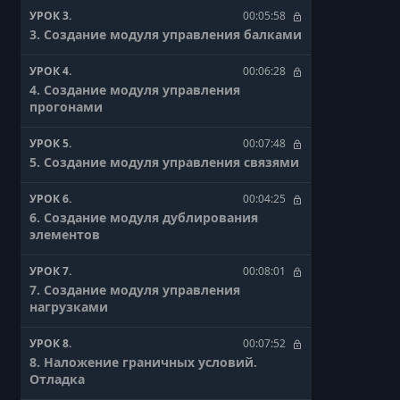
УРОК 3.
00:05:58
3. Создание модуля управления балками
УРОК 4.
00:06:28
4. Создание модуля управления
прогонами
УРОК 5.
00:07:48
5. Создание модуля управления связями
УРОК 6.
00:04:25
6. Создание модуля дублирования
элементов
УРОК 7.
00:08:01
7. Создание модуля управления
нагрузками
УРОК 8.
00:07:52
8. Наложение граничных условий.
Отладка