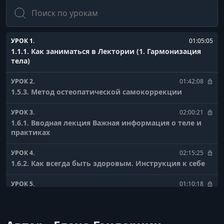
Поиск
УРОК 1.
01:05:05
1.1.1. Как заниматься в Лектории (1. Гармонизация
тела)
УРОК 2.
01:42:08
1.5.3. Метод остеопатической самокоррекции
УРОК 3.
02:00:21
1.6.1. Вводная лекция Важная информация о теле и
практиках
УРОК 4.
02:15:25
1.6.2. Как всегда быть здоровым. Инструкция к себе
УРОК 5.
01:10:18
1.6.3. Как восстановить пищеварение и забыть о
болях в животе