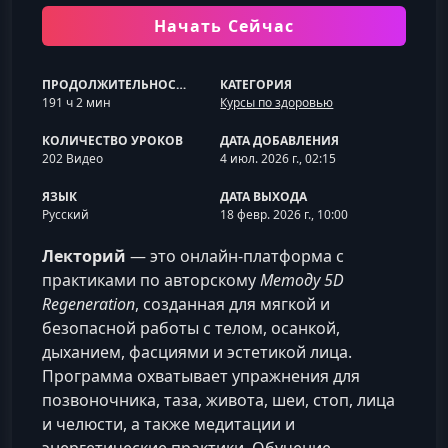
Начать Сейчас
ПРОДОЛЖИТЕЛЬНОСТЬ
КАТЕГОРИЯ
191 ч 2 мин
Курсы по здоровью
КОЛИЧЕСТВО УРОКОВ
ДАТА ДОБАВЛЕНИЯ
202 Видео
4 июл. 2026 г., 02:15
ЯЗЫК
ДАТА ВЫХОДА
Русский
18 февр. 2026 г., 10:00
Лекторий
— это онлайн‑платформа с
практиками по авторскому
Методу 5D
Regeneration
, созданная для мягкой и
безопасной работы с телом, осанкой,
дыханием, фасциями и эстетикой лица.
Программа охватывает упражнения для
позвоночника, таза, живота, шеи, стоп, лица
и челюсти, а также медитации и