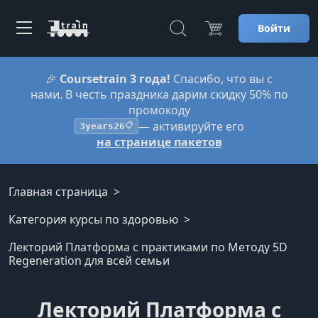
Войти
🎉
Coursetrain 3 года!
Спасибо, что вы с
нами. В честь праздника дарим скидку 50% по
промокоду
— активируйте его
3years26
📋
на странице пакетов
Главная страница
Категория курсы по здоровью
Лекторий Платформа с практиками по Методу 5D
Regeneration для всей семьи
Лекторий Платформа с