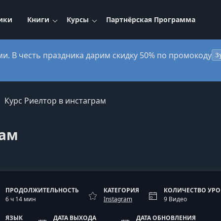
ики
Книги
Курсы
Партнёрская Программа
ми. В честь праздника дарим скидку 50% по промокоду
3
Курс Риелтор в инстаграм
рам
ПРОДОЛЖИТЕЛЬНОСТЬ
КАТЕГОРИЯ
КОЛИЧЕСТВО УР
6 ч 14 мин
Instagram
9 Видео
ЯЗЫК
ДАТА ВЫХОДА
ДАТА ОБНОВЛЕНИЯ