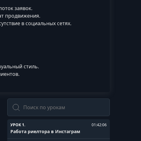
поток заявок.
ат продвижения.
утствие в социальных сетях.
уальный стиль.
лиентов.
Поиск
УРОК 1.
01:42:06
Работа риелтора в Инстаграм