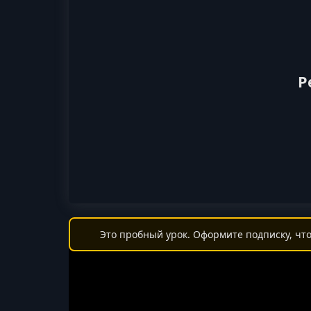
Р
Это пробный урок. Оформите подписку, что