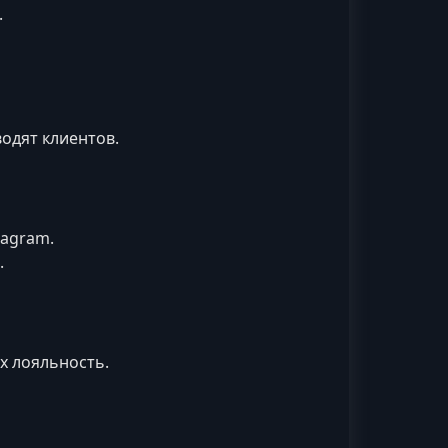
.
одят клиентов.
tagram.
.
 лояльность.