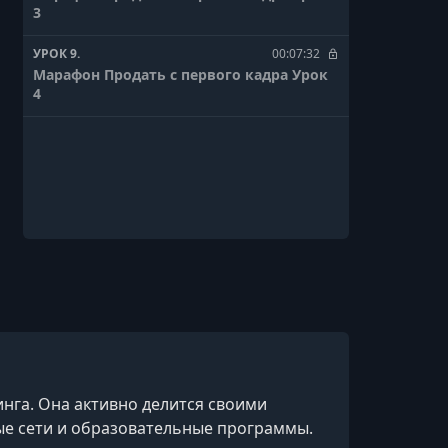
3
УРОК 9.
00:07:32
Марафон Продать с первого кадра Урок
4
нга. Она активно делится своими
е сети и образовательные программы.