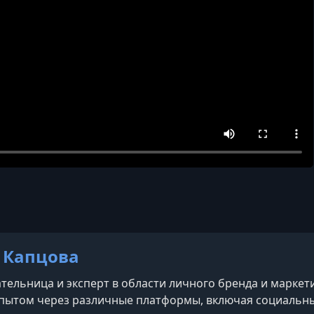
 Капцова
ельница и эксперт в области личного бренда и маркети
пытом через различные платформы, включая социальны