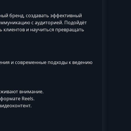
ный бренд, создавать эффективный
оммуникацию с аудиторией. Подойдёт
ть клиентов и научиться превращать
ения и современные подходы к ведению
ерживают внимание.
формате Reels.
видеоконтент.