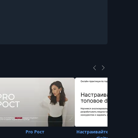
Pro Рост
Настраивайте таргет как 