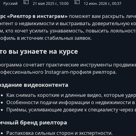
Русский
21 мая 2025 г., 10:00
12 июн. 2026 г., 00:37
рс «Риелтор в инстаграм»
поможет вам раскрыть лич
нтент о недвижимости и выстраивать доверительную к
м, кто хочет усилить узнаваемость, повысить лояльнос
офиль в источник стабильных заявок.
то вы узнаете на курсе
ограмма сочетает практические инструменты продвиж
офессионального Instagram‑профиля риелтора.
оздание видеоконтента
Как снимать короткие и длинные видео, которые уд
Особенности подачи информации о недвижимости в 
Приёмы, усиливающие доверие к специалисту через 
ичный бренд риелтора
Распаковка сильных сторон и экспертности.