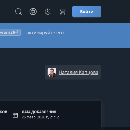
Войти
— активируйте его
years26
📋
Наталия Капцова
ОКОВ
ДАТА ДОБАВЛЕНИЯ
26 февр. 2026 г., 21:12