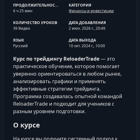
ПРОДОЛЖИТЕЛЬНОСТЬ
КАТЕГОРИЯ
6 ч 25 мин
Финансы и инвестиции
КОЛИЧЕСТВО УРОКОВ
ДАТА ДОБАВЛЕНИЯ
39 Видео
2 июн. 2026 г., 20:49
ЯЗЫК
ДАТА ВЫХОДА
Русский
10 окт. 2024 г., 10:00
Курс по трейдингу ReloaderTrade
— это
практическое обучение, которое помогает
уверенно ориентироваться в любом рынке,
анализировать графики и применять
эффективные стратегии трейдинга.
Программа создавалась опытной командой
ReloaderTrade и подходит для учеников с
разным уровнем подготовки.
О курсе
На курсе вы получите системный подход к