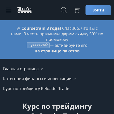
Войти
🎉
Coursetrain 3 года!
Спасибо, что вы с
нами. В честь праздника дарим скидку 50% по
промокоду
— активируйте его
3years26
📋
на странице пакетов
Главная страница
Категория финансы и инвестиции
Курс по трейдингу ReloaderTrade
Курс по трейдингу