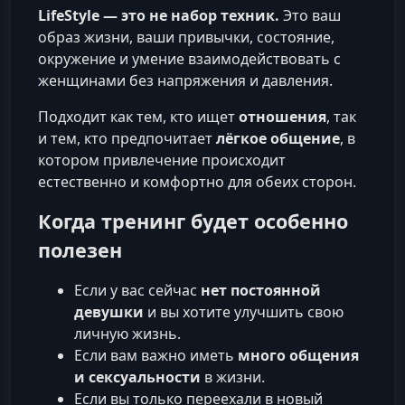
LifeStyle — это не набор техник.
Это ваш
образ жизни, ваши привычки, состояние,
окружение и умение взаимодействовать с
женщинами без напряжения и давления.
Подходит как тем, кто ищет
отношения
, так
и тем, кто предпочитает
лёгкое общение
, в
котором привлечение происходит
естественно и комфортно для обеих сторон.
Когда тренинг будет особенно
полезен
Если у вас сейчас
нет постоянной
девушки
и вы хотите улучшить свою
личную жизнь.
Если вам важно иметь
много общения
и сексуальности
в жизни.
Если вы только переехали в новый