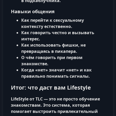
в
подкаблучника
.
Навыки общения
Как перейти к
сексуальному
контексту
естественно.
Как говорить
честно
и вызывать
интерес.
Как использовать фишки, не
превращаясь в пикапера.
О чём говорить при
первом
знакомстве
.
Когда
«нет» значит «нет»
и как
правильно понимать сигналы.
Итог: что даст вам Lifestyle
LifeStyle от TLC
— это не просто обучение
знакомствам. Это
система
, которая
помогает выстроить привлекательный