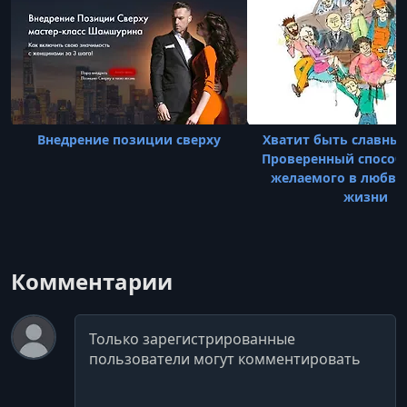
считают, что женщина
Внедрение позиции сверху
Хватит быть славны
Проверенный способ
желаемого в любви,
жизни
Комментарии
Комментарий