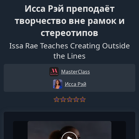
Исса Рэй преподаёт
творчество вне рамок и
стереотипов
Issa Rae Teaches Creating Outside
the Lines
MasterClass
Исса Рэй