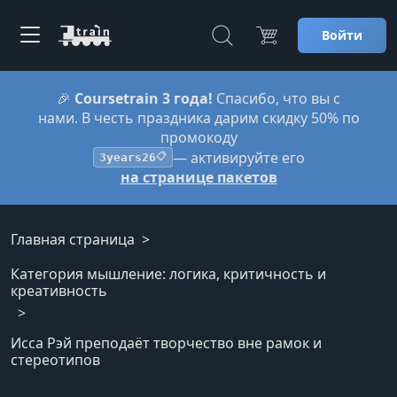
Войти
🎉
Coursetrain 3 года!
Спасибо, что вы с
нами. В честь праздника дарим скидку 50% по
промокоду
— активируйте его
3years26
📋
на странице пакетов
Главная страница
Категория мышление: логика, критичность и
креативность
Исса Рэй преподаёт творчество вне рамок и
стереотипов