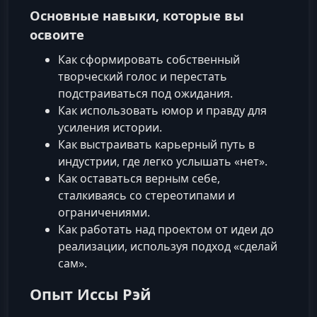
Основные навыки, которые вы
освоите
Как сформировать собственный
творческий голос и перестать
подстраиваться под ожидания.
Как использовать юмор и правду для
усиления истории.
Как выстраивать карьерный путь в
индустрии, где легко услышать «нет».
Как оставаться верным себе,
сталкиваясь со стереотипами и
ограничениями.
Как работать над проектом от идеи до
реализации, используя подход «сделай
сам».
Опыт Иссы Рэй