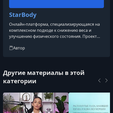
StarBody
Онлайн-платформа, специализирующаяся на
комплексном подходе к снижению веса и
улучшению физического состояния. Проект
делает акцент на том, что похудение — это не
Автор
только диеты, но и работа с мышлением, а
также физическое здоровье без радикальных
мер
Другие материалы в этой
категории