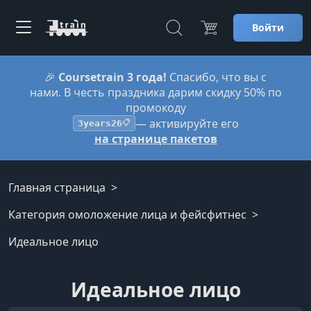
Войти
🎉
Coursetrain 3 года!
Спасибо, что вы с
нами. В честь праздника дарим скидку 50% по
промокоду
— активируйте его
3years26
📋
на странице пакетов
Главная страница
Категория омоложение лица и фейсфитнес
Идеальное лицо
Идеальное лицо