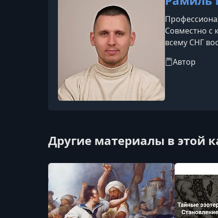
Рамиль 
Профессионал
Совместно с 
всему СНГ во
Автор
Другие материалы в этой 