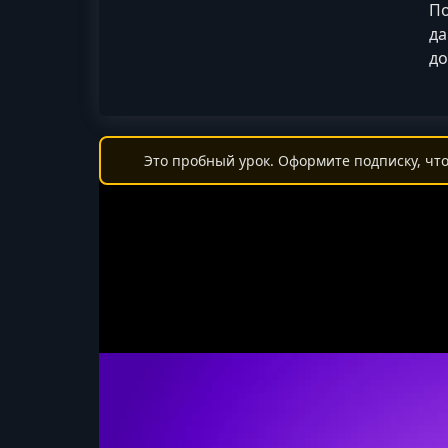
По
да
до
Это пробный урок. Оформите подписку, что