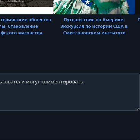
отерические общества
Путешествие по Америке:
пы. Становление
Экскурсия по истории США в
фского масонства
Смитсоновском институте