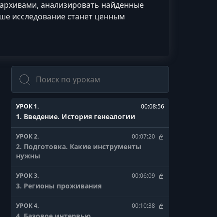
 архивами, анализировать найденные
аше исследование станет ценным
Поиск
УРОК 1.
00:08:56
1. Введение. История генеалогии
УРОК 2.
00:07:20
2. Подготовка. Какие инструменты
нужны
УРОК 3.
00:06:09
3. Регионы проживания
УРОК 4.
00:10:38
4. Базовое интервью