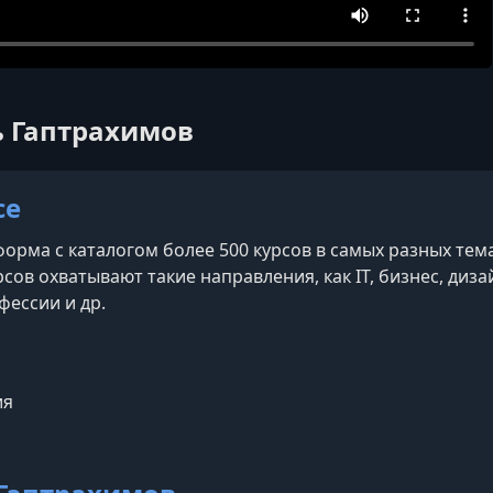
ль Гаптрахимов
ce
рма с каталогом более 500 курсов в самых разных темах
сов охватывают такие направления, как IT, бизнес, дизай
фессии и др.
am
ия