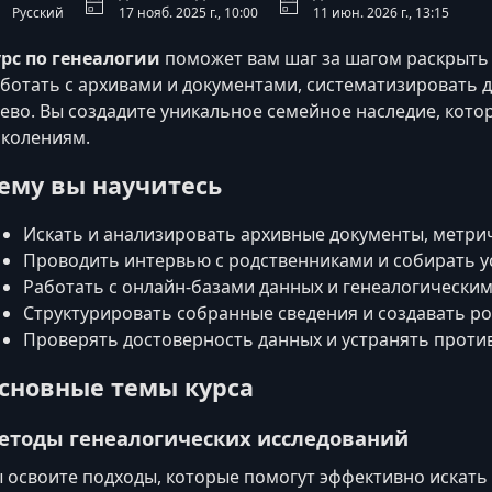
Русский
17 нояб. 2025 г., 10:00
11 июн. 2026 г., 13:15
рс по генеалогии
поможет вам шаг за шагом раскрыть 
ботать с архивами и документами, систематизировать 
ево. Вы создадите уникальное семейное наследие, кот
колениям.
ему вы научитесь
Искать и анализировать архивные документы, метриче
Проводить интервью с родственниками и собирать у
Работать с онлайн-базами данных и генеалогическим
Структурировать собранные сведения и создавать ро
Проверять достоверность данных и устранять против
сновные темы курса
етоды генеалогических исследований
 освоите подходы, которые помогут эффективно искать 