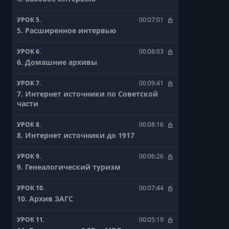
УРОК 5.
00:07:01
5. Расширенное интервью
УРОК 6.
00:08:03
6. Домашние архивы
УРОК 7.
00:09:41
7. Интернет источники по Советской
части
УРОК 8.
00:08:16
8. Интернет источники до 1917
УРОК 9.
00:06:26
9. Генеалогический туризм
УРОК 10.
00:07:44
10. Архив ЗАГС
УРОК 11.
00:05:19