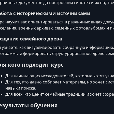
рвичных документов до построения гипотез и их подтв
абота с историческими источниками
рс научит вас ориентироваться в различных видах доку
селения, военных архивах, семейных фотоальбомах и п
оздание семейного древа
 узнаете, как визуализировать собранную информацию
ограммы и формировать структурированное древо сем
ля кого подходит курс
Для начинающих исследователей, которые хотят узна
Для тех, кто давно собирает материалы, но хочет си
навыки поиска.
Для всех, кто ценит семейные традиции и хочет сохр
езультаты обучения