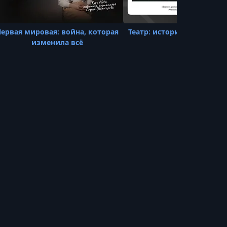
Первая мировая: война, которая
Театр: история и совреме
изменила всё