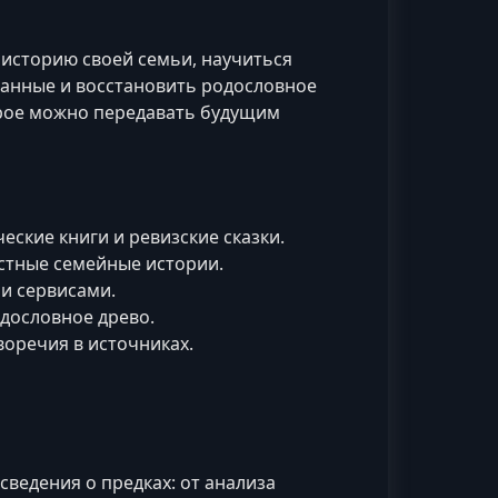
историю своей семьи, научиться
данные и восстановить родословное
орое можно передавать будущим
ские книги и ревизские сказки.
стные семейные истории.
и сервисами.
дословное древо.
оречия в источниках.
сведения о предках: от анализа