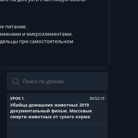
е питание.
аминами и микроэлементами.
адельцы при самостоятельном
Поиск
УРОК 1.
00:52:19
Убийца домашних животных 2019
документальный фильм. Массовые
смерти животных от сухого корма