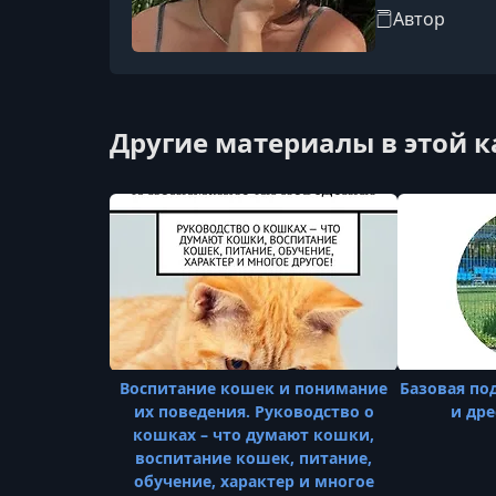
Автор
Другие материалы в этой 
Воспитание кошек и понимание
Базовая по
их поведения. Руководство о
и дре
кошках – что думают кошки,
воспитание кошек, питание,
обучение, характер и многое