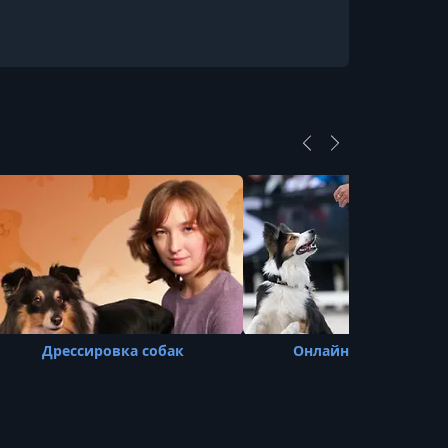
Дрессировка собак
Онлайн-курс На стар