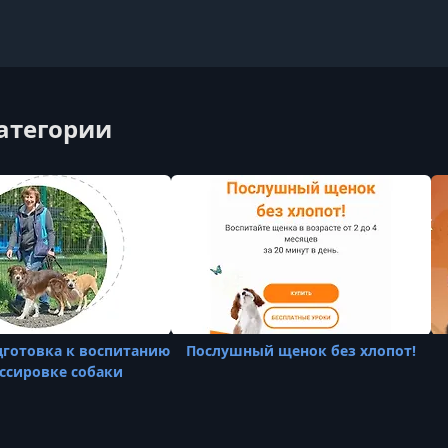
категории
дготовка к воспитанию
Послушный щенок без хлопот!
ссировке собаки