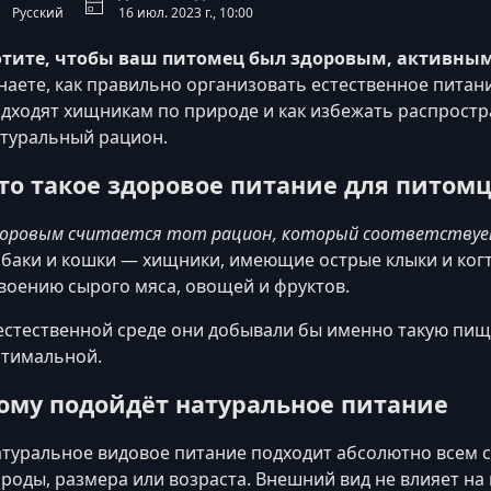
Русский
16 июл. 2023 г., 10:00
отите, чтобы ваш питомец был здоровым, активны
наете, как правильно организовать естественное питани
дходят хищникам по природе и как избежать распрост
туральный рацион.
то такое здоровое питание для питом
оровым считается тот рацион, который соответствуе
баки и кошки — хищники, имеющие острые клыки и когти
воению сырого мяса, овощей и фруктов.
естественной среде они добывали бы именно такую пищу
тимальной.
ому подойдёт натуральное питание
туральное видовое питание подходит абсолютно всем 
роды, размера или возраста. Внешний вид не влияет на