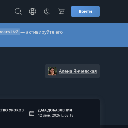
Войти
— активируйте его
years26
📋
Алена Янчевская
СТВО УРОКОВ
ДАТА ДОБАВЛЕНИЯ
12 июн. 2026 г., 03:18