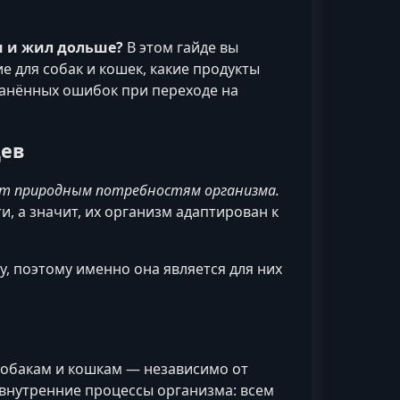
м и жил дольше?
В этом гайде вы
е для собак и кошек, какие продукты
ранённых ошибок при переходе на
цев
т природным потребностям организма.
, а значит, их организм адаптирован к
, поэтому именно она является для них
собакам и кошкам — независимо от
 внутренние процессы организма: всем