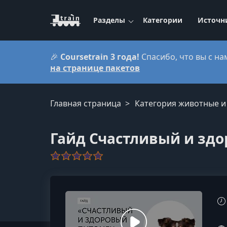
Разделы
Категории
Источн
🎉
Coursetrain 3 года!
Спасибо, что вы с на
на странице пакетов
Главная страница
Категория животные 
Гайд Счастливый и зд