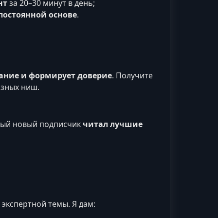
нт
за 20–30 минут в день;
постоянной основе
.
ание и формирует доверие
. Получите
азных ниш.
ждый новый подписчик
читал лучшие
экспертной темы. Я дам: