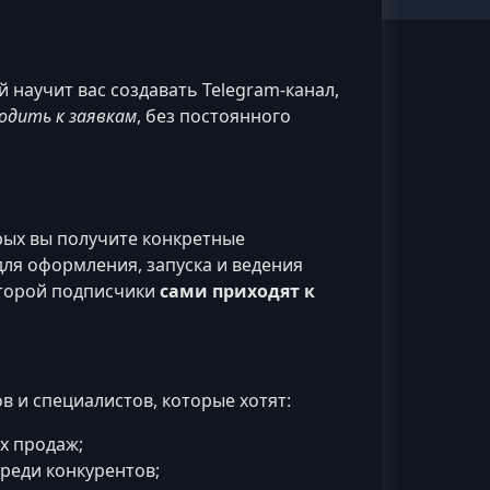
 научит вас создавать Telegram‑канал,
одить к заявкам
, без постоянного
орых вы получите конкретные
ля оформления, запуска и ведения
оторой подписчики
сами приходят к
в и специалистов, которые хотят:
х продаж;
реди конкурентов;