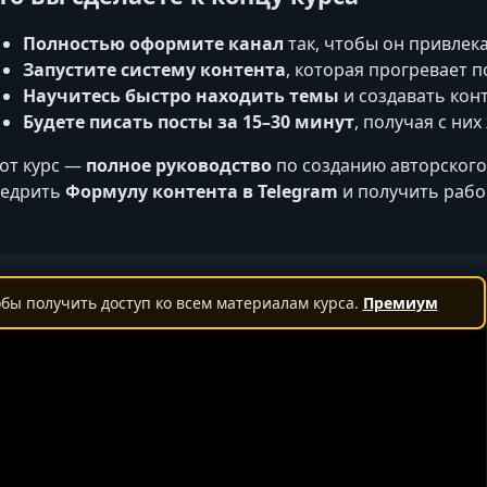
Полностью оформите канал
так, чтобы он привлек
Запустите систему контента
, которая прогревает 
Научитесь быстро находить темы
и создавать конт
Будете писать посты за 15–30 минут
, получая с ни
от курс —
полное руководство
по созданию авторского
недрить
Формулу контента в Telegram
и получить рабо
бы получить доступ ко всем материалам курса.
Премиум