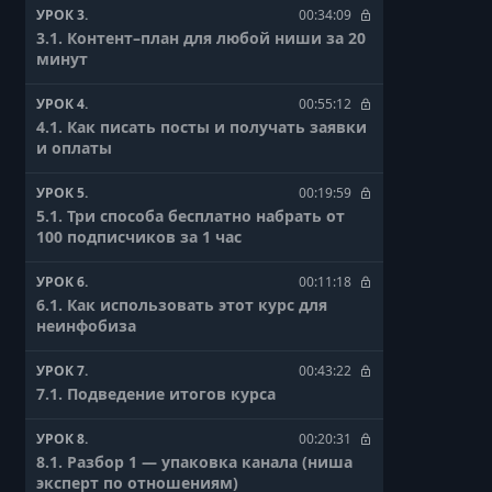
УРОК 3.
00:34:09
3.1. Контент–план для любой ниши за 20
минут
УРОК 4.
00:55:12
4.1. Как писать посты и получать заявки
и оплаты
УРОК 5.
00:19:59
5.1. Три способа бесплатно набрать от
100 подписчиков за 1 час
УРОК 6.
00:11:18
6.1. Как использовать этот курс для
неинфобиза
УРОК 7.
00:43:22
7.1. Подведение итогов курса
УРОК 8.
00:20:31
8.1. Разбор 1 — упаковка канала (ниша
эксперт по отношениям)