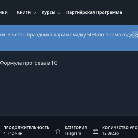
ики
Книги
Курсы
Партнёрская Программа
ми. В честь праздника дарим скидку 50% по промокоду
3
Формула прогрева в TG
ПРОДОЛЖИТЕЛЬНОСТЬ
КАТЕГОРИЯ
КОЛИЧЕСТВО УР
4 ч 42 мин
Telegram
12 Видео