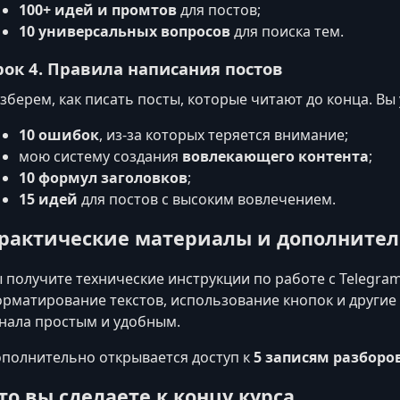
100+ идей и промтов
для постов;
10 универсальных вопросов
для поиска тем.
рок 4. Правила написания постов
зберем, как писать посты, которые читают до конца. Вы 
10 ошибок
, из-за которых теряется внимание;
мою систему создания
вовлекающего контента
;
10 формул заголовков
;
15 идей
для постов с высоким вовлечением.
рактические материалы и дополнител
 получите технические инструкции по работе с Telegra
рматирование текстов, использование кнопок и другие
нала простым и удобным.
полнительно открывается доступ к
5 записям разборо
то вы сделаете к концу курса