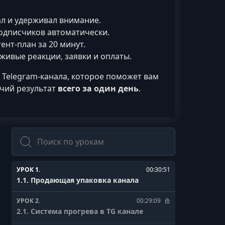
ал и удерживал внимание.
подписчиков автоматически.
ент‑план за 20 минут.
х живые реакции, заявки и оплаты.
 Telegram‑канала, которое поможет вам
чий результат
всего за один день
.
Поиск
УРОК 1.
00:30:51
1.1. Продающая упаковка канала
УРОК 2.
00:29:09
2.1. Система прогрева в TG канале