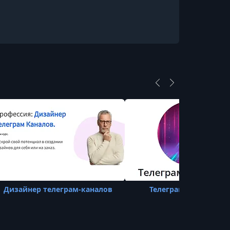
Дизайнер телеграм-каналов
Телеграм + Нейросет