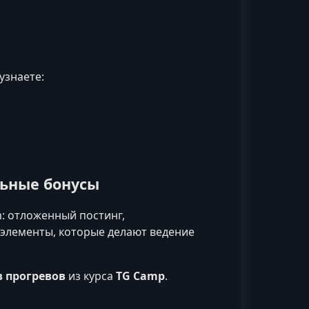
узнаете:
ьные бонусы
m: отложенный постинг,
 элементы, которые делают ведение
в прогревов
из курса
TG Camp
.