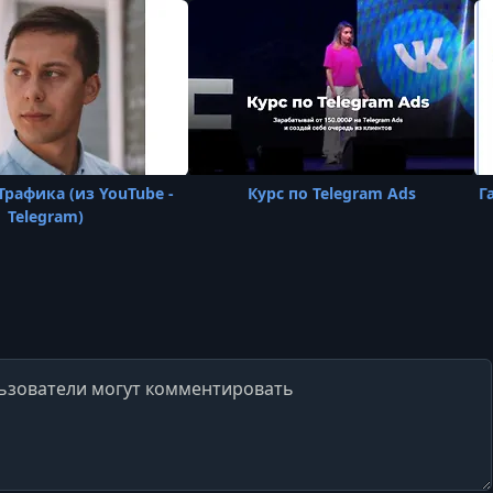
Трафика (из YouTube -
Курс по Telegram Ads
Г
Telegram)