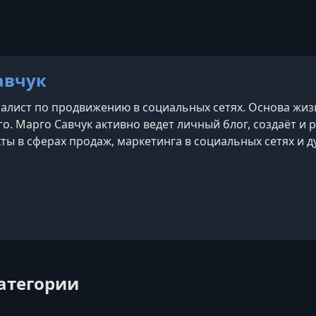
авчук
иалист по продвижению в социальных сетях. Основа жиз
о. Марго Савчук активно ведет личный блог, создаёт и 
ты в сферах продаж, маркетинга в социальных сетях и д
изнесами и пишет песни.
категории