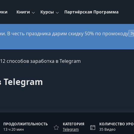
ики
Книги
Курсы
Партнёрская Программа
ми. В честь праздника дарим скидку 50% по промокоду
3
12 способов заработка в Telegram
в Telegram
ПРОДОЛЖИТЕЛЬНОСТЬ
КАТЕГОРИЯ
КОЛИЧЕСТВО УР
13 ч 20 мин
Telegram
35 Видео