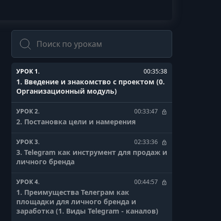
Поиск
УРОК 1.
00:35:38
1. Введение и знакомство с проектом (0.
Организационный модуль)
УРОК 2.
00:33:47
2. Постановка цели и намерения
УРОК 3.
02:33:36
3. Telegram как инструмент для продаж и
личного бренда
УРОК 4.
00:44:57
1. Преимущества Телеграм как
площадки для личного бренда и
заработка (1. Виды Telegram - каналов)