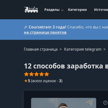
Разделы
Категории
Источн
🎉
Coursetrain 3 года!
Спасибо, что вы с на
на странице пакетов
Главная страница
Категория telegram
12 способов заработка 
★
5
(
всего оценок
-
3
)