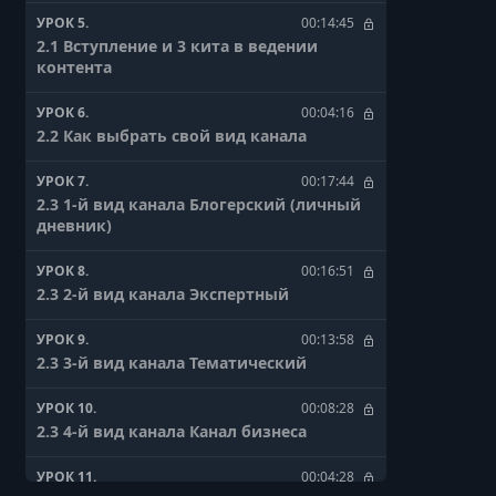
УРОК 5.
00:14:45
2.1 Вступление и 3 кита в ведении
контента
УРОК 6.
00:04:16
2.2 Как выбрать свой вид канала
УРОК 7.
00:17:44
2.3 1-й вид канала Блогерский (личный
дневник)
УРОК 8.
00:16:51
2.3 2-й вид канала Экспертный
УРОК 9.
00:13:58
2.3 3-й вид канала Тематический
УРОК 10.
00:08:28
2.3 4-й вид канала Канал бизнеса
УРОК 11.
00:04:28