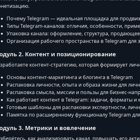
нетизацию.
Почему Telegram — идеальная площадка для продвиж
Типы Telegram-каналов: отличия, особенности, прим
Упаковка канала: оформление, структура, продающе
Организация рабочего пространства в Telegram для 
одуль 2. Контент и позиционирование
зработаете контент-стратегию, которая формирует лич
Основы контент-маркетинга и блогинга в Telegram
Распаковка личности, опыта и образа жизни для лич
Распаковка смысла, миссии и пользы для бизнес-нап
Как работает контент в Telegram: задачи, форматы и
Готовые шаблоны для распаковки экспертности, личн
Памятка по расширенному функционалу Telegram для
одуль 3. Метрики и вовлечение
зберётесь, как анализировать канал, повышать его акти