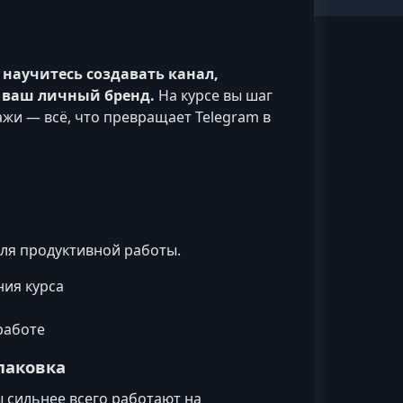
 научитесь создавать канал,
т ваш личный бренд.
На курсе вы шаг
ажи — всё, что превращает Telegram в
для продуктивной работы.
ия курса
работе
паковка
ы сильнее всего работают на