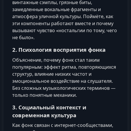
винтажные сэмплы, грязные биты,
замедленные вокальные фрагменты и
атмосфера уличной культуры. Поймёте, как
эти компоненты работают вместе и почему
вызывают чувство «ностальгии по тому, чего
не было».
2. Психология восприятия фонка
Объяснение, почему фонк стал таким
популярным: эффект ритма, повторяющихся
структур, влияние низких частот и
эмоциональное воздействие на слушателя.
Без сложных музыкологических терминов —
только понятные механики.
3. Социальный контекст и
современная культура
Как фонк связан с интернет‑сообществами,