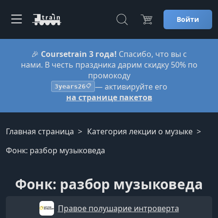
Войти
🎉
Coursetrain 3 года!
Спасибо, что вы с
нами. В честь праздника дарим скидку 50% по
промокоду
— активируйте его
3years26
📋
на странице пакетов
Главная страница
Категория лекции о музыке
Фонк: разбор музыковеда
Фонк: разбор музыковеда
Правое полушарие интроверта