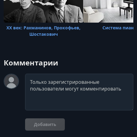
XX век: Рахманинов, Прокофьев,
Система пиани
Шостакович
Комментарии
Комментарий
Добавить