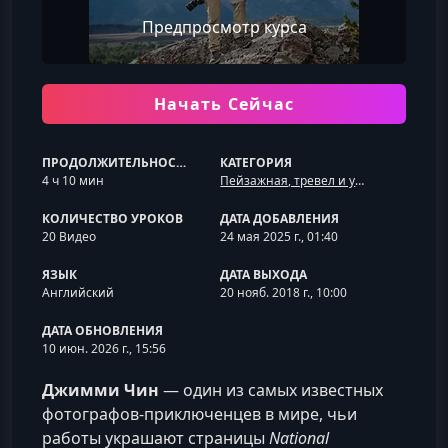
Предпросмотр курса
Начать Сейчас
ПРОДОЛЖИТЕЛЬНОСТЬ
КАТЕГОРИЯ
4 ч 10 мин
Пейзажная, тревел и уличная фотография
КОЛИЧЕСТВО УРОКОВ
ДАТА ДОБАВЛЕНИЯ
20 Видео
24 мая 2025 г., 01:40
ЯЗЫК
ДАТА ВЫХОДА
Английский
20 нояб. 2018 г., 10:00
ДАТА ОБНОВЛЕНИЯ
10 июн. 2026 г., 15:56
Джимми Чин
— один из самых известных
фотографов-приключенцев в мире, чьи
работы украшают страницы
National