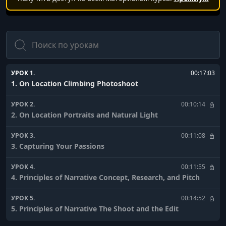
Поиск
УРОК 1.
00:17:03
1. On Location Climbing Photoshoot
УРОК 2.
00:10:14
2. On Location Portraits and Natural Light
УРОК 3.
00:11:08
3. Capturing Your Passions
УРОК 4.
00:11:55
4. Principles of Narrative Concept, Research, and Pitch
УРОК 5.
00:14:52
5. Principles of Narrative The Shoot and the Edit