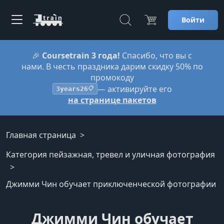
Войти
🎉
Coursetrain 3 года!
Спасибо, что вы с
нами. В честь праздника дарим скидку 50% по
промокоду
— активируйте его
3years26
📋
на странице пакетов
Главная страница
Категория пейзажная, тревел и уличная фотография
Джимми Чин обучает приключенческой фотографии
Джимми Чин обучает