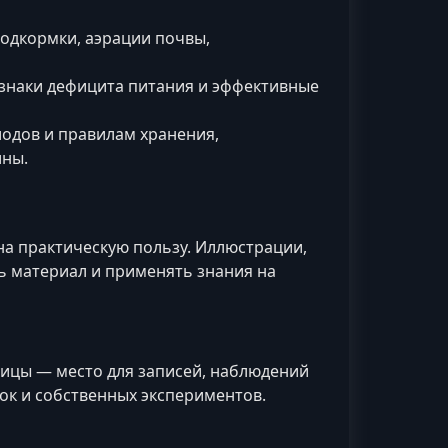
одкормки, аэрации почвы,
знаки дефицита питания и эффективные
лодов и правилам хранения,
ины.
на практическую пользу. Иллюстрации,
ь материал и применять знания на
ицы — место для записей, наблюдений
ок и собственных экспериментов.