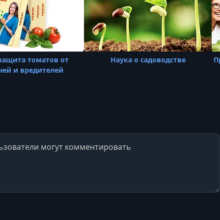
защита томатов от
Наука о садоводстве
П
ней и вредителей