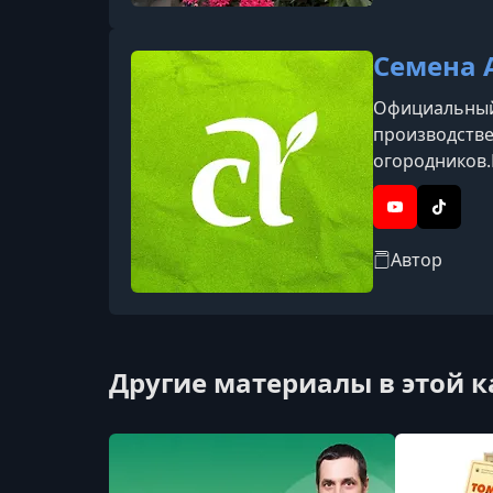
Семена 
Официальный 
производстве
огородников.
другие культ
семян. Компа
YouTube
TikTok
Автор
Другие материалы в этой 