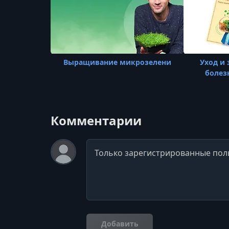
Выращивание микрозелени
Уход и 
болез
Комментарии
Комментарий
Добавить