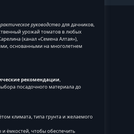
практическое руководство
для дачников,
ественный урожай томатов в любых
арелина (канал «Семена Алтая»),
ями, основанными на многолетнем
ические рекомендации
,
ыбора посадочного материала до
том климата, типа грунта и желаемого
 и ёмкостей, чтобы обеспечить