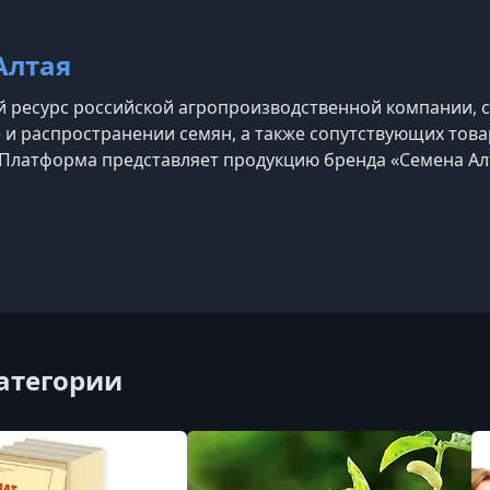
Алтая
ресурс российской агропроизводственной компании, 
 и распространении семян, а также сопутствующих това
Платформа представляет продукцию бренда «Семена Ал
уры, а также содержит информацию о технологии произв
ния имеет собственную производственную базу, лабора
категории