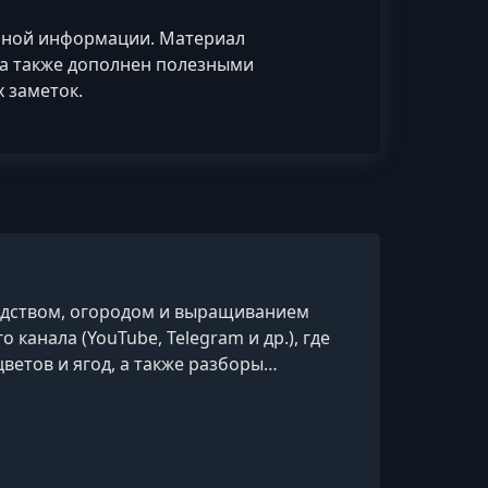
анной информации. Материал
а также дополнен полезными
 заметок.
водством, огородом и выращиванием
канала (YouTube, Telegram и др.), где
ветов и ягод, а также разборы
ческий характер и ориентирован на