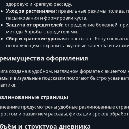
здоровую и крепкую рассаду.
Уход за растениями:
правильные режимы полива, п
пасынкования и формировки куста.
Защита от вредителей:
определение болезней, при
методы борьбы с вредителями.
Сбор и хранение урожая:
советы по сбору спелых п
позволяющим сохранить вкусовые качества и витам
реимущества оформления
ига создана в удобном, наглядном формате с акцентом 
емы и визуальные подсказки помогают быстро усваиват
актике.
азлинованные страницы
дневнике предусмотрены удобные разлинованные стран
 ростом и развитием рассады, фиксации сроков обработ
бъём и структура дневника