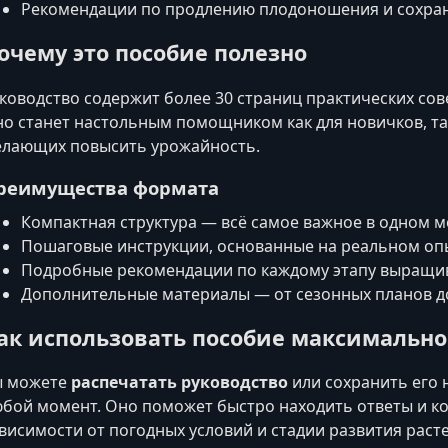
Рекомендации по продлению плодоношения и сохран
очему это пособие полезно
ководство содержит более 30 страниц практических сов
о станет настольным помощником как для новичков, та
лающих повысить урожайность.
реимущества формата
Компактная структура — всё самое важное в одном м
Пошаговые инструкции, основанные на реальном оп
Подробные рекомендации по каждому этапу выращи
Дополнительные материалы — от сезонных планов до
ак использовать пособие максимальн
ы можете
распечатать руководство
или сохранить его 
бой момент. Оно поможет быстро находить ответы и ко
висимости от погодных условий и стадии развития раст