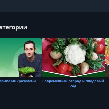
категории
ание микрозелени
Современный огород и плодовый
сад