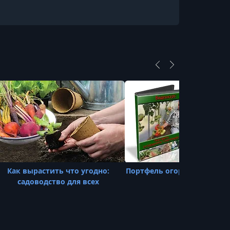
Как вырастить что угодно:
Портфель огородника том
садоводство для всех