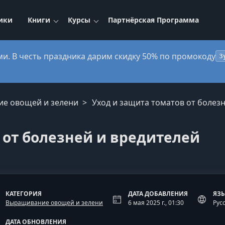
ики
Книги
Курсы
Партнёрская Программа
ми. В честь праздника дарим скидку 50% по промокоду
3
ие овощей и зелени
Уход и защита томатов от болез
 от болезней и вредителей
КАТЕГОРИЯ
ДАТА ДОБАВЛЕНИЯ
ЯЗ
Выращивание овощей и зелени
6 мая 2025 г., 01:30
Рус
ДАТА ОБНОВЛЕНИЯ