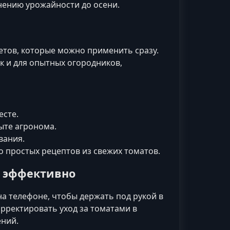
ению урожайности до осени.
етов, которые можно применить сразу.
к и для опытных огородников,
есте.
ыте агронома.
вания.
 простых рецептов из свежих томатов.
о эффективно
на телефоне, чтобы держать под рукой в
рректировать уход за томатами в
ений.