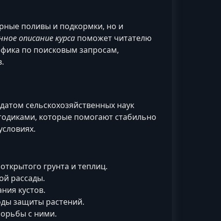
рные поливы и подкормки, но и
ное описание курса
поможет читателю
афика по поисковым запросам,
.
датом сельскохозяйственных наук
тодиками, которые помогают стабильно
условиях.
открытого грунта и теплиц.
ой рассады.
ния кустов.
оды защиты растений.
орьбы с ними.