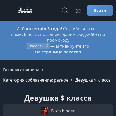
Войти
🎉
Coursetrain 3 года!
Спасибо, что вы с
нами. В честь праздника дарим скидку 50% по
промокоду
— активируйте его
3years26
📋
на странице пакетов
Главная страница
Категория соблазнение: разное
Девушка $ класса
Девушка $ класса
Bitch bloger