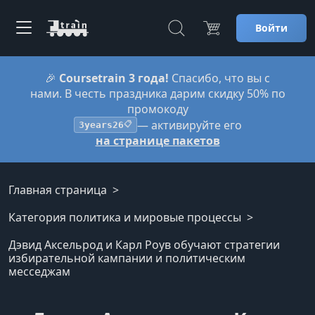
Войти
🎉
Coursetrain 3 года!
Спасибо, что вы с
нами. В честь праздника дарим скидку 50% по
промокоду
— активируйте его
3years26
📋
на странице пакетов
Главная страница
Категория политика и мировые процессы
Дэвид Аксельрод и Карл Роув обучают стратегии
избирательной кампании и политическим
месседжам