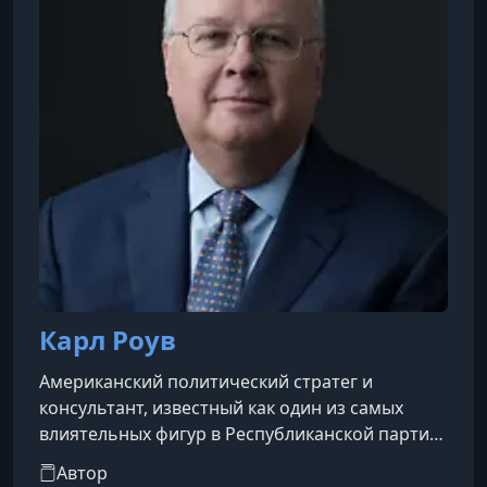
Карл Роув
Американский политический стратег и
консультант, известный как один из самых
влиятельных фигур в Республиканской партии
США начала XXI века. Он был главным
Автор
архитектором избирательных кампаний