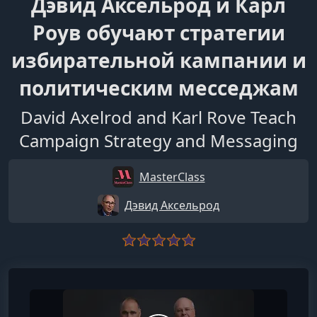
Дэвид Аксельрод и Карл
Роув обучают стратегии
избирательной кампании и
политическим месседжам
David Axelrod and Karl Rove Teach
Campaign Strategy and Messaging
MasterClass
Дэвид Аксельрод