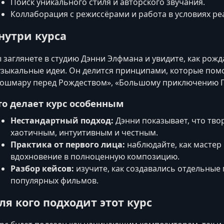
Поиск уникального стиля и авторского звучания.
Коллаборация с режиссёрами и работа в условиях р
нутри курса
 заглянете в студию Дэнни Элфмана и увидите, как рож
зыкальные идеи. Он делится принципами, которые помо
ошмару перед Рождеством», «Большому приключению Пи
то делает курс особенным
Нестандартный подход:
Дэнни показывает, что тво
хаотичным, интуитивным и честным.
Практика от первого лица:
наблюдайте, как мастер
вдохновение в полноценную композицию.
Разбор кейсов:
изучите, как создавались отдельные
популярных фильмов.
ля кого подходит этот курс