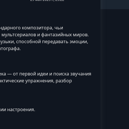
ндарного композитора, чьи
 мультсериалов и фантазийных миров.
музыки, способной передавать эмоции,
атографа.
ека — от первой идеи и поиска звучания
актические упражнения, разбор
ии настроения.