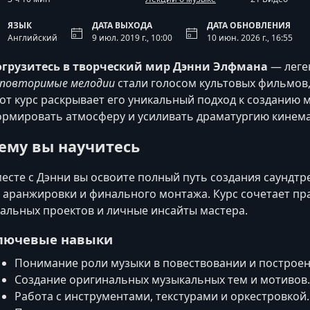
ЯЗЫК
ДАТА ВЫХОДА
ДАТА ОБНОВЛЕНИЯ
Английский
9 июл. 2019 г., 10:00
10 июн. 2026 г., 16:55
огрузитесь в творческий мир Дэнни Элфмана
— леге
повторимые мелодии
стали голосом культовых фильмов,
от курс раскрывает его уникальный подход к созданию 
рмировать атмосферу и усиливать драматургию кинем
ему вы научитесь
есте с Дэнни вы освоите полный путь создания саундтр
 аранжировки и финального монтажа. Курс сочетает пр
альных проектов и личные инсайты мастера.
лючевые навыки
Понимание роли музыки в повествовании и построен
Создание оригинальных музыкальных тем и мотивов.
Работа с инструментами, текстурами и оркестровкой.