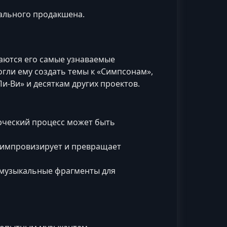
еального продакшена.
даются его самые узнаваемые
гли ему создать темы к «Симпсонам»,
-Ви» и десяткам других проектов.
рческий процесс может быть
 импровизирует и превращает
 музыкальные фрагменты для