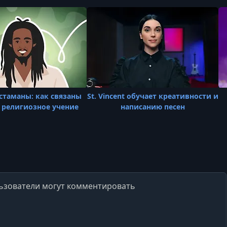
астаманы: как связаны
St. Vincent обучает креативности и
 религиозное учение
написанию песен