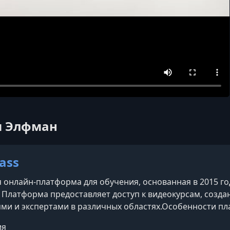
ни Элфман
ass
 онлайн-платформа для обучения, основанная в 2015 г
 Платформа предоставляет доступ к видеокурсам, соз
ми и экспертами в различных областях.​Особенности п
— известные личности, такие как Гордон Рамзи (кулинар
ия