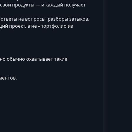
 свои продукты — и каждый получает
 ответы на вопросы, разборы затыков.
й проект, а не «портфолио из
 но обычно охватывает такие
ментов.