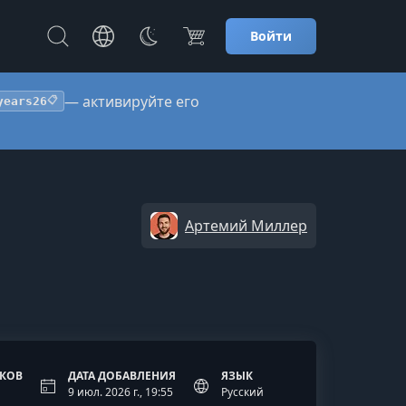
Войти
— активируйте его
years26
📋
Артемий Миллер
ОКОВ
ДАТА ДОБАВЛЕНИЯ
ЯЗЫК
9 июл. 2026 г., 19:55
Русский