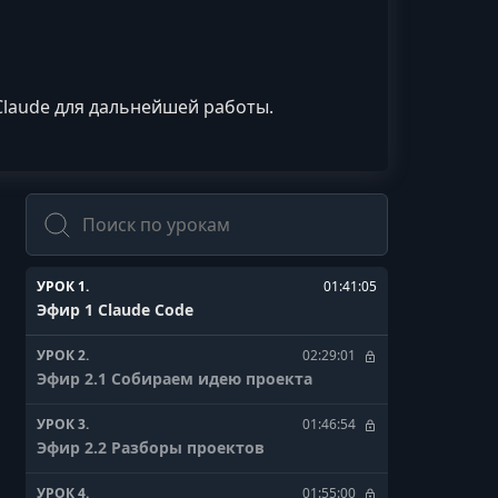
Claude для дальнейшей работы.
Поиск
УРОК 1.
01:41:05
Эфир 1 Claude Code
УРОК 2.
02:29:01
Эфир 2.1 Собираем идею проекта
УРОК 3.
01:46:54
Эфир 2.2 Разборы проектов
УРОК 4.
01:55:00