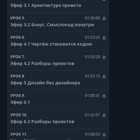
Эфир 3.1 Архитектура проекта
УРОК 5.
01:36:00
Эфир 3.2 Бонус. Смыслокод изнутри
УРОК 6.
01:53:25
Эфир 4.1 Чертёж становится кодом
УРОК 7.
01:53:29
Эфир 4.2 Разборы проектов
УРОК 8.
01:37:15
Эфир 5 Дизайн без дизайнера
УРОК 9.
01:00:31
Эфир 6.1
УРОК 10.
01:32:57
Эфир 6.2 Разборы проектов
УРОК 11.
01:08:53