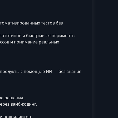
втоматизированных тестов без
рототипов и быстрые эксперименты.
ссов и понимание реальных
 продукты с помощью ИИ — без знания
ие решения.
ерез вайб-кодинг.
и подрядчиков.