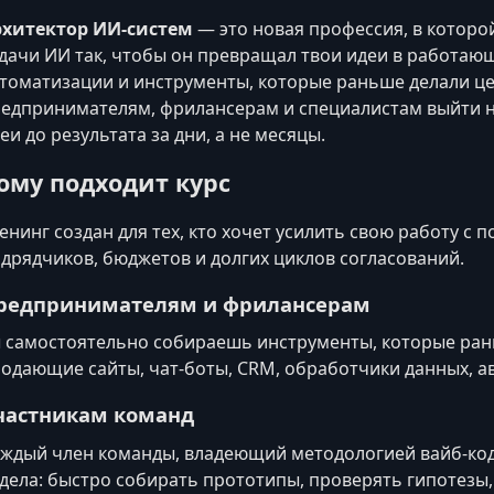
рхитектор ИИ‑систем
— это новая профессия, в которо
дачи ИИ так, чтобы он превращал твои идеи в работающ
томатизации и инструменты, которые раньше делали це
едпринимателям, фрилансерам и специалистам выйти н
еи до результата за дни, а не месяцы.
ому подходит курс
енинг создан для тех, кто хочет усилить свою работу с
дрядчиков, бюджетов и долгих циклов согласований.
редпринимателям и фрилансерам
 самостоятельно собираешь инструменты, которые ран
одающие сайты, чат-боты, CRM, обработчики данных, а
частникам команд
ждый член команды, владеющий методологией вайб-коди
дела: быстро собирать прототипы, проверять гипотезы,