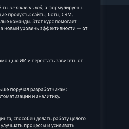
й ты
не пишешь код
, а формулируешь
ие продукты: сайты, боты, CRM,
лые команды. Этот курс помогает
а новый уровень эффективности — от
 помощью ИИ и перестать зависеть от
ьше поручал разработчикам:
втоматизации и аналитику.
нга, способен делать работу целого
 улучшать процессы и усиливать