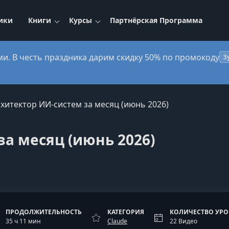
ики
Книги
Курсы
Партнёрская Программа
ми. В честь праздника дарим скидку 50% по промокоду
3
хитектор ИИ-систем за месяц (июнь 2026)
за месяц (июнь 2026)
ПРОДОЛЖИТЕЛЬНОСТЬ
КАТЕГОРИЯ
КОЛИЧЕСТВО УР
35 ч 11 мин
Claude
22 Видео