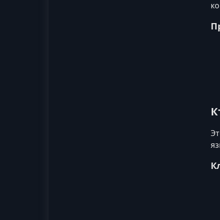
к
П
К
Эт
яз
К