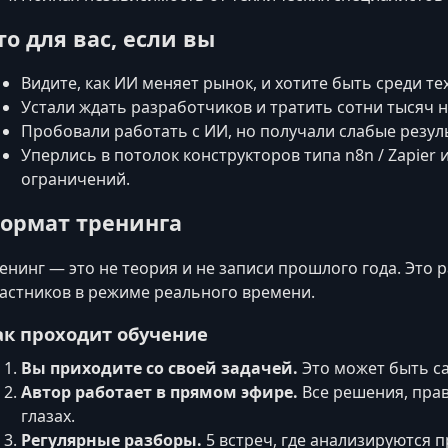
то для вас, если вы
Видите, как ИИ меняет рынок, и хотите быть среди те
Устали ждать разработчиков и тратить сотни тысяч 
Пробовали работать с ИИ, но получали слабые резул
Уперлись в потолок конструкторов типа n8n / Zapier 
ограничений.
ормат тренинга
енинг — это не теория и не записи прошлого года. Это
астников в режиме реального времени.
ак проходит обучение
Вы приходите со своей задачей.
Это может быть са
Автор работает в прямом эфире.
Все решения, пра
глазах.
Регулярные разборы.
5 встреч, где анализируются п