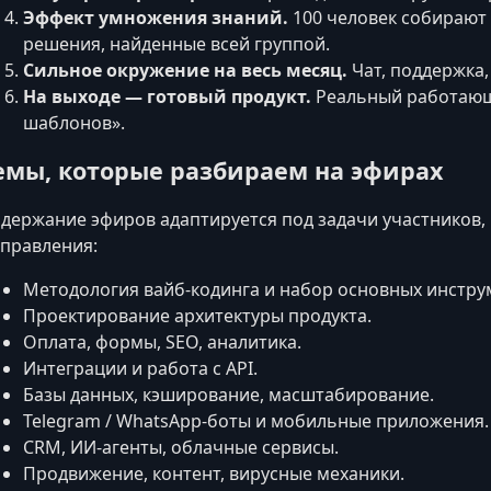
Эффект умножения знаний.
100 человек собирают
решения, найденные всей группой.
Сильное окружение на весь месяц.
Чат, поддержка,
На выходе — готовый продукт.
Реальный работающи
шаблонов».
емы, которые разбираем на эфирах
держание эфиров адаптируется под задачи участников,
правления:
Методология вайб-кодинга и набор основных инстру
Проектирование архитектуры продукта.
Оплата, формы, SEO, аналитика.
Интеграции и работа с API.
Базы данных, кэширование, масштабирование.
Telegram / WhatsApp‑боты и мобильные приложения.
CRM, ИИ‑агенты, облачные сервисы.
Продвижение, контент, вирусные механики.