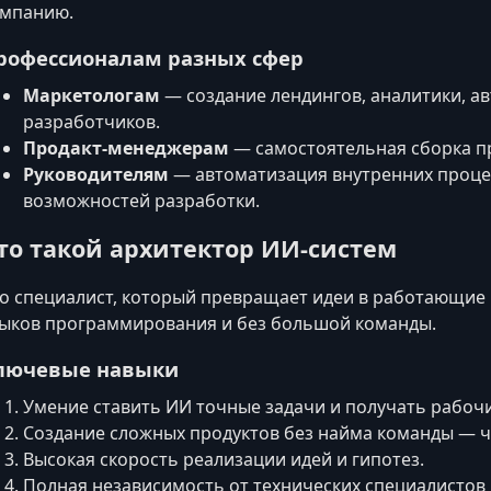
омпанию.
рофессионалам разных сфер
Маркетологам
— создание лендингов, аналитики, а
разработчиков.
Продакт-менеджерам
— самостоятельная сборка п
Руководителям
— автоматизация внутренних проце
возможностей разработки.
то такой архитектор ИИ‑систем
о специалист, который превращает идеи в работающие
ыков программирования и без большой команды.
лючевые навыки
Умение ставить ИИ точные задачи и получать рабоч
Создание сложных продуктов без найма команды — ч
Высокая скорость реализации идей и гипотез.
Полная независимость от технических специалистов 