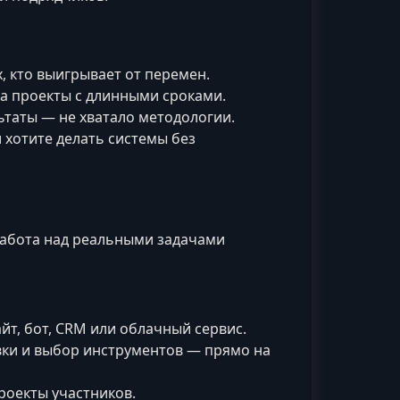
х, кто выигрывает от перемен.
на проекты с длинными сроками.
ьтаты — не хватало методологии.
и хотите делать системы без
 работа над реальными задачами
йт, бот, CRM или облачный сервис.
вки и выбор инструментов — прямо на
роекты участников.