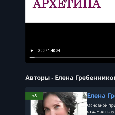
Авторы - Елена Гребеннико
Елена Г
+8
Основной при
отражает вну