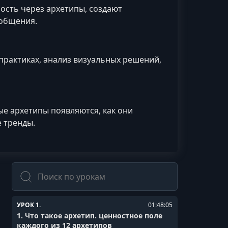
ость через архетипы, создают
 общения.
практиках, анализ визуальных решений,
ые архетипы появляются, как они
 тренды.
Поиск
УРОК 1.
01:48:05
1. Что такое архетип. ценностное поле
каждого из 12 архетипов