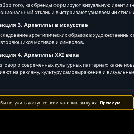
збор того, как бренды формируют визуальную идентичн
оциональный отклик и выстраивают узнаваемый стиль
екция 3. Архетипы в искусстве
следование архетипических образов в художественных 
вторяющихся мотивов и символов.
екция 4. Архетипы XXI века
зговор о современных культурных паттернах: какие нов
ияют на рекламу, культуру самовыражения и визуальные
бы получить доступ ко всем материалам курса.
Премиум