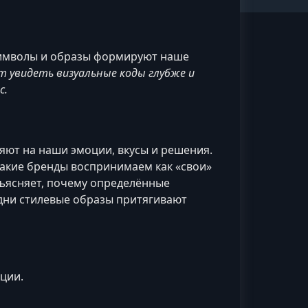
символы и образы формируют наше
 увидеть визуальные коды глубже и
с.
ют на наши эмоции, вкусы и решения.
какие бренды воспринимаем как «свои»
бъясняет, почему определённые
дни стилевые образы притягивают
ации.