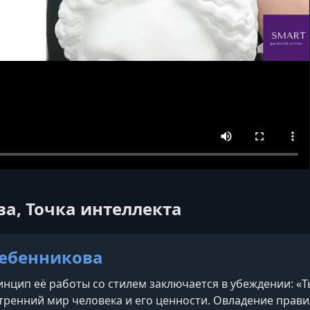
ва, Точка интеллекта
ребенникова
нцип её работы со стилем заключается в убеждении: «Ты
тренний мир человека и его ценности. Овладение прави