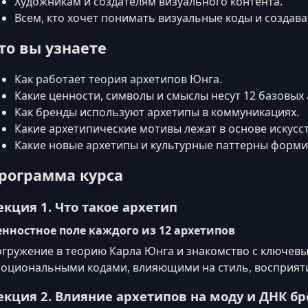
Художникам и создателям визуального контента.
Всем, кто хочет понимать визуальные коды и создав
то вы узнаете
Как работает теория архетипов Юнга.
Какие ценности, символы и смыслы несут 12 базовых 
Как бренды используют архетипы в коммуникациях.
Какие архетипические мотивы лежат в основе искусст
Какие новые архетипы и культурные паттерны формир
рограмма курса
екция 1. Что такое архетип
нностное поле каждого из 12 архетипов
гружение в теорию Карла Юнга и знакомство с ключев
оциональными кодами, влияющими на стиль, восприяти
екция 2. Влияние архетипов на моду и ДНК б