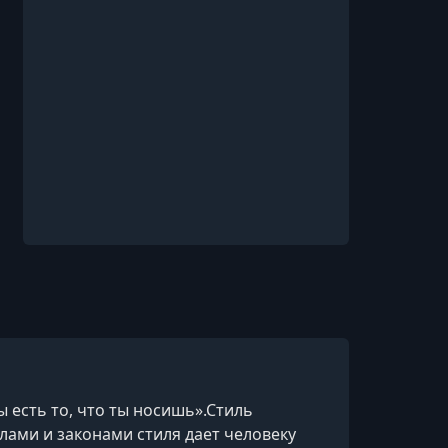
 есть то, что ты носишь».Стиль
лами и законами стиля дает человеку