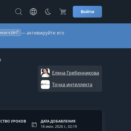
Войти
— активируйте его
years26
📋
е
Елена Гребенникова
Точка интеллекта
СТВО УРОКОВ
ДАТА ДОБАВЛЕНИЯ
18 июн. 2026 г., 02:19