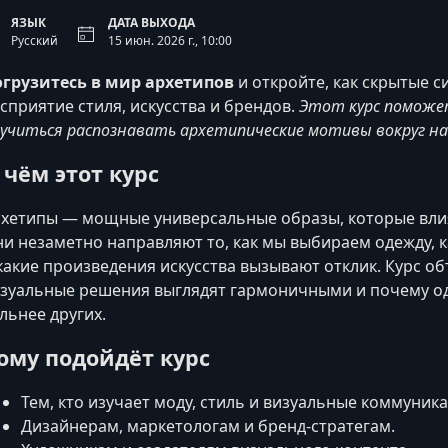
ЯЗЫК
ДАТА ВЫХОДА
Русский
15 июн. 2026 г., 10:00
грузитесь в мир архетипов
и откройте, как скрытые 
сприятие стиля, искусства и брендов.
Этот курс поможет
учиться распознавать архетипические мотивы вокруг на
 чём этот курс
хетипы — мощные универсальные образы, которые влия
и незаметно направляют то, как мы выбираем одежду, 
какие произведения искусства вызывают отклик. Курс о
зуальные решения выглядят гармоничными и почему о
льнее других.
ому подойдёт курс
Тем, кто изучает моду, стиль и визуальные коммуник
Дизайнерам, маркетологам и бренд-стратегам.