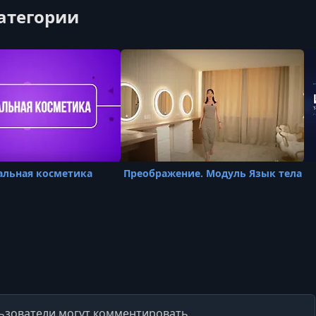
категории
альная косметика
Преображение. Модуль Язык тела