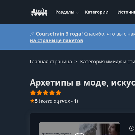
Разделы
Категории
Источн
🎉
Coursetrain 3 года!
Спасибо, что вы с на
на странице пакетов
Главная страница
Категория имидж и сти
Архетипы в моде, искус
★
5
(
всего оценок
-
1
)