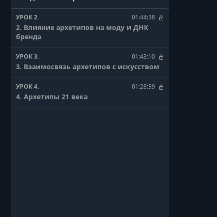
УРОК 2.
01:44:38
2. Влияние архетипов на моду и ДНК
бренда
УРОК 3.
01:43:10
3. Взаимосвязь архетипов с искусством
УРОК 4.
01:28:39
4. Архетипы 21 века