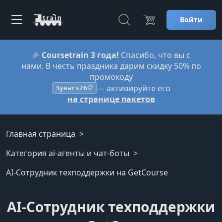
Войти
🎉
Coursetrain 3 года!
Спасибо, что вы с
нами. В честь праздника дарим скидку 50% по
промокоду
— активируйте его
3years26
📋
на странице пакетов
Главная страница
Категория ai-агенты и чат-боты
AI-Сотрудник техподдержки на GetCourse
AI-Сотрудник техподдержки