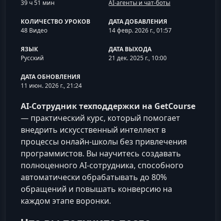
39 ч 51 мин
AI-агенты и чат-боты
КОЛИЧЕСТВО УРОКОВ
ДАТА ДОБАВЛЕНИЯ
48 Видео
14 февр. 2026 г., 01:57
ЯЗЫК
ДАТА ВЫХОДА
Русский
21 дек. 2025 г., 10:00
ДАТА ОБНОВЛЕНИЯ
11 июн. 2026 г., 21:24
AI‑Сотрудник техподдержки на GetCourse
— практический курс, который помогает
внедрить искусственный интеллект в
процессы онлайн-школы без привлечения
программистов. Вы научитесь создавать
полноценного AI-сотрудника, способного
автоматически обрабатывать до 80%
обращений и повышать конверсию на
каждом этапе воронки.