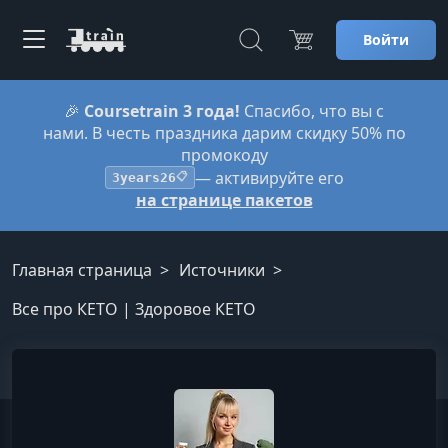
Войти
🎉
Coursetrain 3 года!
Спасибо, что вы с
нами. В честь праздника дарим скидку 50% по
промокоду
— активируйте его
3years26
📋
на странице пакетов
Главная страница
Источники
Все про КЕТО | Здоровое КЕТО