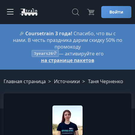
Войти
🎉
Coursetrain 3 года!
Спасибо, что вы с
нами. В честь праздника дарим скидку 50% по
промокоду
— активируйте его
3years26
📋
на странице пакетов
Главная страница
Источники
Таня Черненко