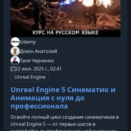
Udemy
Домін Анатолий
Таня Черненко
22 июл. 2025 г., 02:41
Unreal Engine
Unreal Engine 5 Синематик и
Анимация с нуля до
профессионала
Освойте полный цикл создания синематиков в
Unreal Engine 5 — от первых шагов в
интерфейсе до профессиональной анимации,