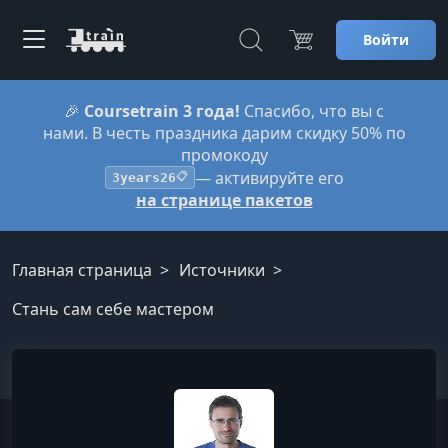
Войти
🎉
Coursetrain 3 года!
Спасибо, что вы с
нами. В честь праздника дарим скидку 50% по
промокоду
— активируйте его
3years26
📋
на странице пакетов
Главная страница
Источники
Стань сам себе мастером