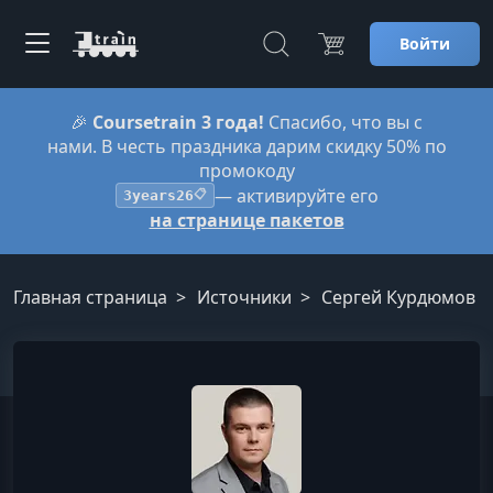
Войти
🎉
Coursetrain 3 года!
Спасибо, что вы с
нами. В честь праздника дарим скидку 50% по
промокоду
— активируйте его
3years26
📋
на странице пакетов
Главная страница
Источники
Сергей Курдюмов