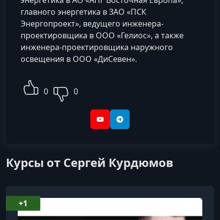
энергетика в АО «АПГ Восточная Европа»,
главного энергетика в ЗАО «ПСК
Энергопроект», ведущего инженера-
проектировщика в ООО «Гелиос», а также
инженера-проектировщика наружного
освещения в ООО «ДиСевен».
0
0
YouTube
Telegram
Курсы от Сергей Курдюмов
+1