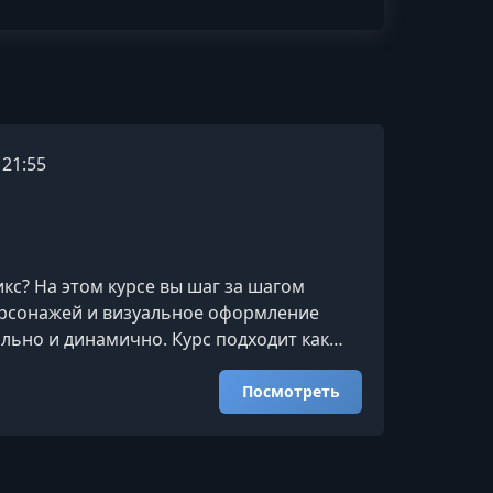
, 21:55
с? На этом курсе вы шаг за шагом
ерсонажей и визуальное оформление
льно и динамично. Курс подходит как
ания или сценаристики.Чему вы
грамотно выстраивать драматургию.
Посмотреть