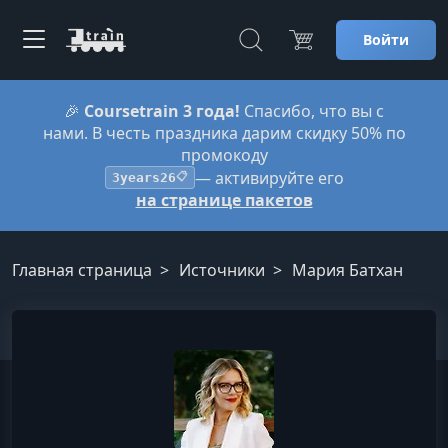
Войти
🎉
Coursetrain 3 года!
Спасибо, что вы с
нами. В честь праздника дарим скидку 50% по
промокоду
— активируйте его
3years26
📋
на странице пакетов
Главная страница
Источники
Мария Батхан