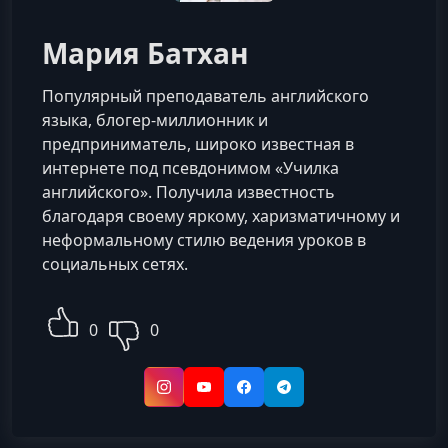
Мария Батхан
Популярный преподаватель английского
языка, блогер-миллионник и
предприниматель, широко известная в
интернете под псевдонимом «Училка
английского». Получила известность
благодаря своему яркому, харизматичному и
неформальному стилю ведения уроков в
социальных сетях.
0
0
Instagram
YouTube
Facebook
Telegram