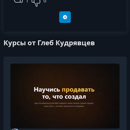
1
0
Telegram
Курсы от Глеб Кудрявцев