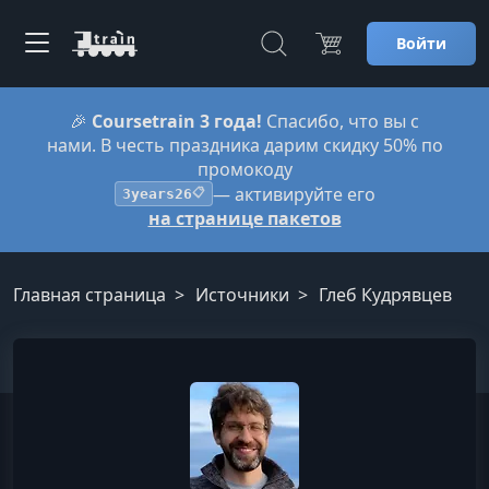
Войти
🎉
Coursetrain 3 года!
Спасибо, что вы с
нами. В честь праздника дарим скидку 50% по
промокоду
— активируйте его
3years26
📋
на странице пакетов
Главная страница
Источники
Глеб Кудрявцев