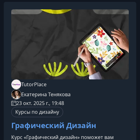
TutorPlace
Екатерина Тенякова
23 окт. 2025 г., 19:48
Курсы по дизайну
Графический Дизайн
Курс «Графический дизайн» поможет вам