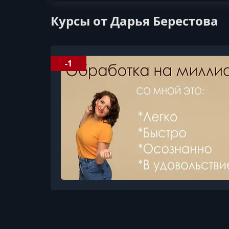
Курсы от Дарья Берестова
-1