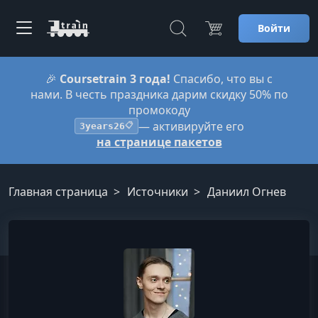
Войти
🎉
Coursetrain 3 года!
Спасибо, что вы с
нами. В честь праздника дарим скидку 50% по
промокоду
— активируйте его
3years26
📋
на странице пакетов
Главная страница
Источники
Даниил Огнев