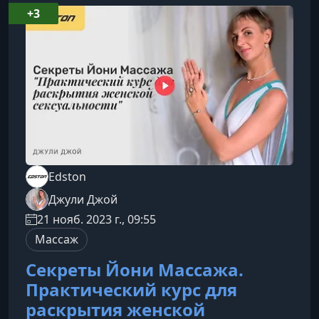
Ххххх
+3
Edston
Джули Джой
21 нояб. 2023 г., 09:55
Массаж
Секреты Йони Массажа.
Практический курс для
раскрытия женской