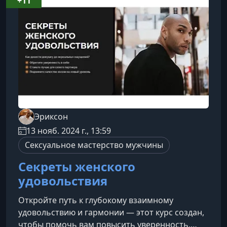
+11
помнить, строя общение с
девушкойСовременный подход к знакомствам
предполагает уверенность, и
Эриксон
13 нояб. 2024 г., 13:59
Сексуальное мастерство мужчины
Секреты женского
удовольствия
Откройте путь к глубокому взаимному
удовольствию и гармонии — этот курс создан,
чтобы помочь вам повысить уверенность,